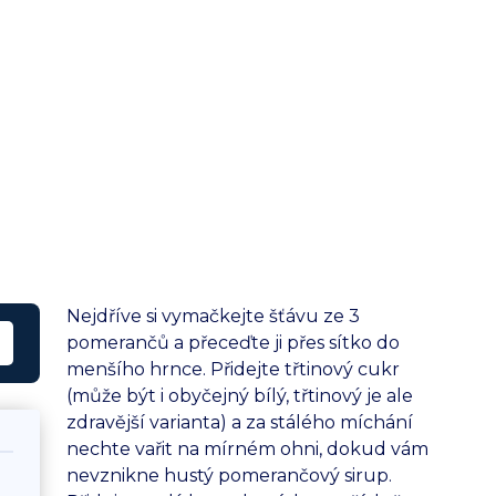
Nejdříve si vymačkejte šťávu ze 3
pomerančů a přeceďte ji přes sítko do
menšího hrnce. Přidejte třtinový cukr
(může být i obyčejný bílý, třtinový je ale
zdravější varianta) a za stálého míchání
nechte vařit na mírném ohni, dokud vám
nevznikne hustý pomerančový sirup.