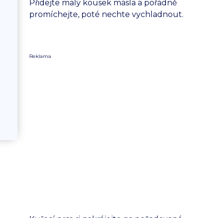
Přidejte malý kousek másla a pořádně
promíchejte, poté nechte vychladnout.
Reklama