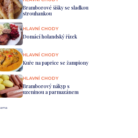
Bramborové šišky se sladkou
strouhankou
HLAVNÍ CHODY
Domácí holandský řízek
HLAVNÍ CHODY
Kuře na paprice se žampiony
HLAVNÍ CHODY
Bramborový nákyp s
uzeninou a parmazánem
lama