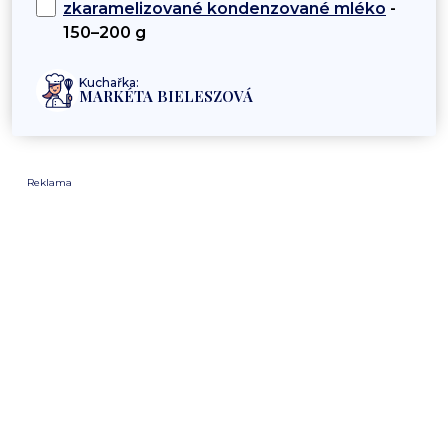
zkaramelizované kondenzované mléko
-
150–200 g
Kuchařka:
MARKÉTA BIELESZOVÁ
Reklama