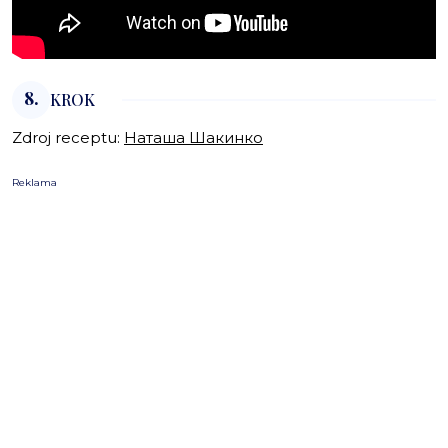
8.
KROK
Zdroj receptu:
Наташа Шакинко
Reklama