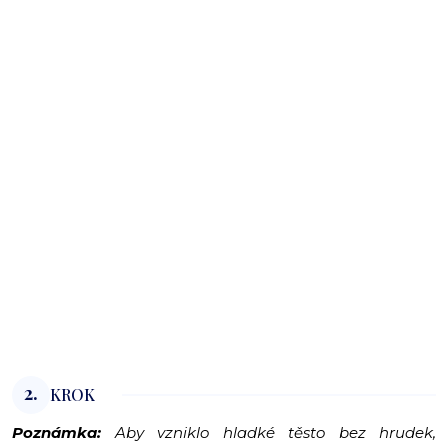
2.
KROK
Poznámka:
Aby vzniklo hladké těsto bez hrudek,