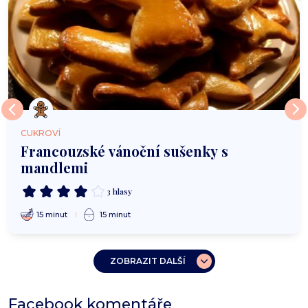
CUKROVÍ
Francouzské vánoční sušenky s
mandlemi
3 hlasy
15 minut
15 minut
ZOBRAZIT DALŠÍ
Facebook komentáře