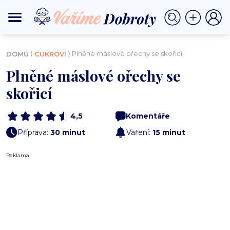
⟩
⟩ Plněné máslové ořechy se skořicí
DOMŮ
CUKROVÍ
Plněné máslové ořechy se
skořicí
4,5
Komentáře
Příprava:
30 minut
Vaření:
15 minut
Reklama