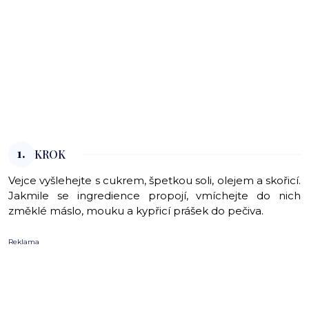
1.
KROK
Vejce vyšlehejte s cukrem, špetkou soli, olejem a skořicí.
Jakmile se ingredience propojí, vmíchejte do nich
změklé máslo, mouku a kypřicí prášek do pečiva.
Reklama