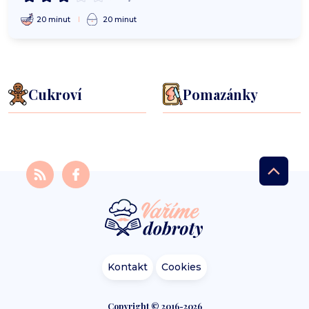
20 minut
20 minut
Cukroví
Pomazánky
Kontakt
Cookies
Copyright © 2016-2026