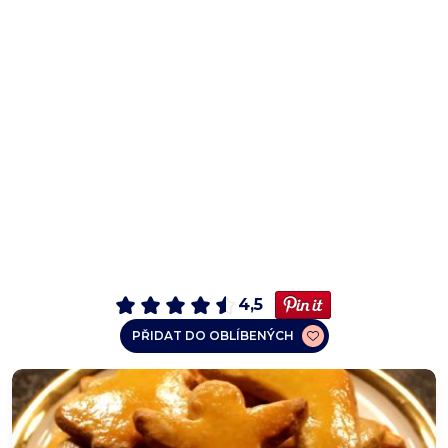
4,5
PŘIDAT DO OBLÍBENÝCH