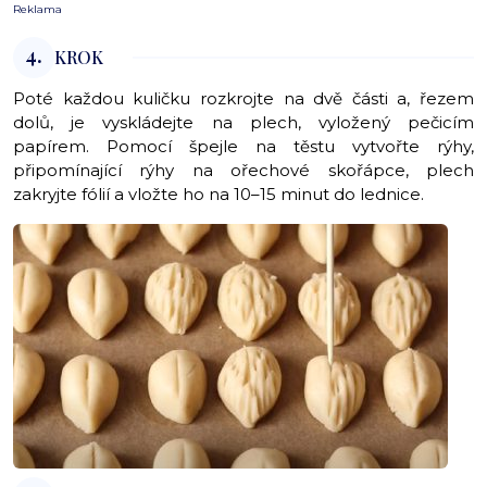
Reklama
4.
KROK
Poté každou kuličku rozkrojte na dvě části a, řezem
dolů, je vyskládejte na plech, vyložený pečicím
papírem. Pomocí špejle na těstu vytvořte rýhy,
připomínající rýhy na ořechové skořápce, plech
zakryjte fólií a vložte ho na 10–15 minut do lednice.