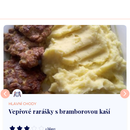
HLAVNÍ CHODY
Vepřové rarášky s bramborovou kaší
2 hlasy