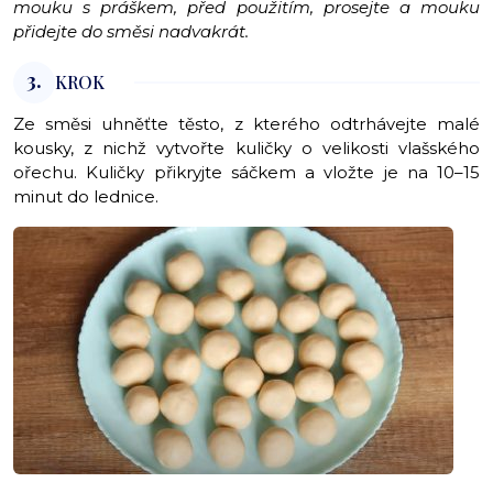
mouku s práškem, před použitím, prosejte a mouku
přidejte do směsi nadvakrát.
3.
KROK
Ze směsi uhněťte těsto, z kterého odtrhávejte malé
kousky, z nichž vytvořte kuličky o velikosti vlašského
ořechu. Kuličky přikryjte sáčkem a vložte je na 10–15
minut do lednice.