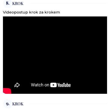
8.
KROK
Videopostup krok za krokem
9.
KROK