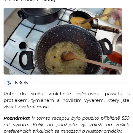
3.
KROK
Poté do směsi vmíchejte rajčatovou passatu s
protlakem, tymiánem a hovězím vývarem, který jste
získali z vaření masa.
Poznámka:
V tomto receptu bylo použito přibližně 550
ml vývaru. Kolik ho použijete vy, záleží na vašich
preferencích týkajících se množství a hustoty omáčky.