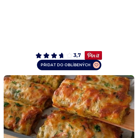
3,7
PŘIDAT DO OBLÍBENÝCH