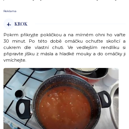
Reklama
4.
KROK
Pokrm přikryjte pokličkou a na mírném ohni ho vařte
30 minut. Po této době omáčku ochuťte skořicí a
cukrem dle vlastní chuti. Ve vedlejším rendlíku si
připravte jíšku z másla a hladké mouky a do omáčky ji
vmíchejte.