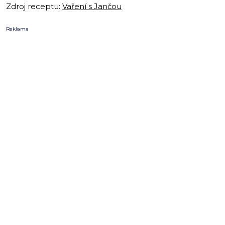
Zdroj receptu:
Vaření s Jančou
Reklama