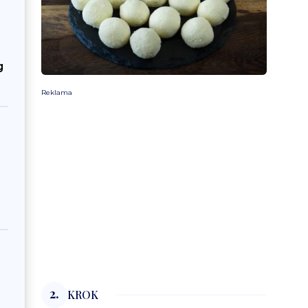
g
Reklama
2.
KROK