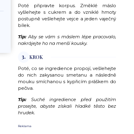
Poté připravte korpus. Změklé máslo
vyšlehejte s cukrem a do vzniklé hmoty
postupně vešlehejte vejce a jeden vaječný
bílek.
Tip:
Aby se vám s máslem lépe pracovalo,
nakrájejte ho na menší kousky.
3.
KROK
Poté, co se ingredience propojí, vešlehejte
do nich zakysanou smetanu a následně
mouku smíchanou s kypřicím práškem do
pečiva.
Tip:
Suché ingredience před použitím
prosejte, abyste získali hladké těsto bez
hrudek.
Reklama