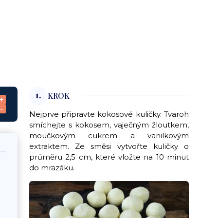
1.
KROK
+
-
Nejprve připravte kokosové kuličky. Tvaroh
smíchejte s kokosem, vaječným žloutkem,
moučkovým cukrem a vanilkovým
extraktem. Ze směsi vytvořte kuličky o
průměru 2,5 cm, které vložte na 10 minut
do mrazáku.