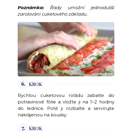
Poznámka:
Řady umožní jednodušší
zarolování cuketového základu.
6.
KROK
Rychlou cuketovou roládu zabalte do
potravinové fólie a vložte ji na 1–2 hodiny
do lednice. Poté ji rozbalte a servírujte
nakrájenou na kousky.
7.
KROK