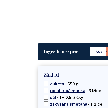
Ingredience pro:
1 kus
Základ
cuketa
- 550 g
polohrubá mouka
- 3 lžíce
sůl
- 1 + 0,5 lžičky
zakysaná smetana
- 1 lžíce