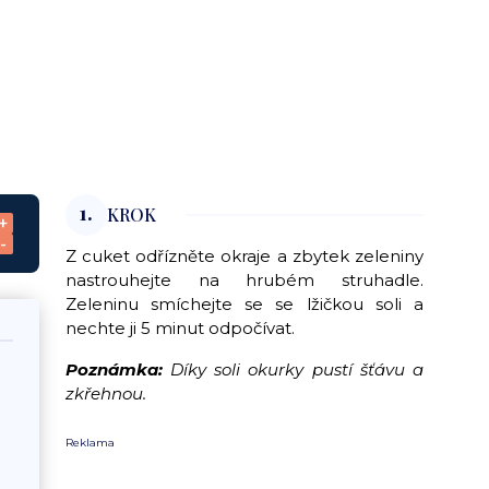
1.
KROK
+
-
Z cuket odřízněte okraje a zbytek zeleniny
nastrouhejte na hrubém struhadle.
Zeleninu smíchejte se se lžičkou soli a
nechte ji 5 minut odpočívat.
Poznámka:
Díky soli okurky pustí šťávu a
zkřehnou.
Reklama