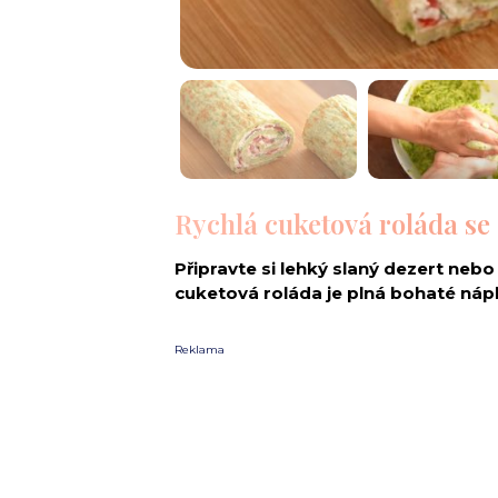
Rychlá cuketová roláda se 
Připravte si lehký slaný dezert nebo
cuketová roláda je plná bohaté náp
Reklama