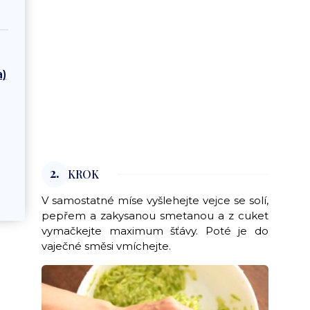
)
2.
KROK
V samostatné míse vyšlehejte vejce se solí,
pepřem a zakysanou smetanou a z cuket
vymačkejte maximum šťávy. Poté je do
vaječné směsi vmíchejte.