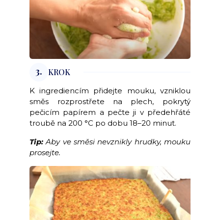
3.
KROK
K ingrediencím přidejte mouku, vzniklou
směs rozprostřete na plech, pokrytý
pečicím papírem a pečte ji v předehřáté
troubě na 200 °C po dobu 18–20 minut.
Tip:
Aby ve směsi nevznikly hrudky, mouku
prosejte.