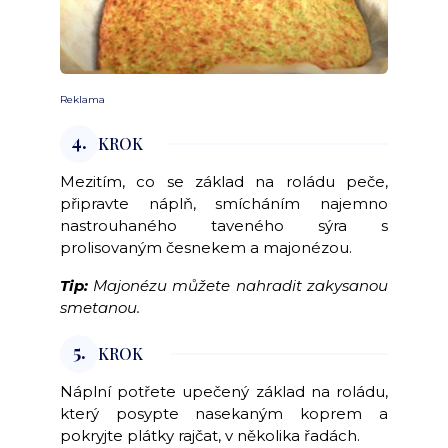
Reklama
4.
KROK
Mezitím, co se základ na roládu peče,
připravte náplň, smícháním najemno
nastrouhaného taveného sýra s
prolisovaným česnekem a majonézou.
Tip:
Majonézu můžete nahradit zakysanou
smetanou.
5.
KROK
Náplní potřete upečený základ na roládu,
který posypte nasekaným koprem a
pokryjte plátky rajčat, v několika řadách.