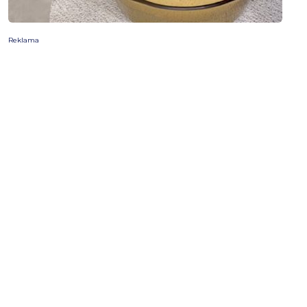
Reklama