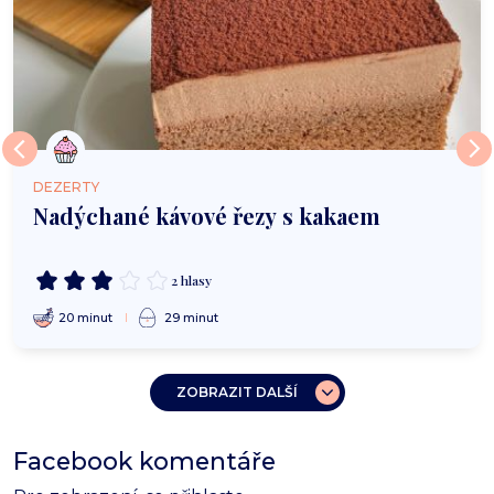
DEZERTY
Nadýchané kávové řezy s kakaem
2 hlasy
20 minut
29 minut
ZOBRAZIT DALŠÍ
Facebook komentáře