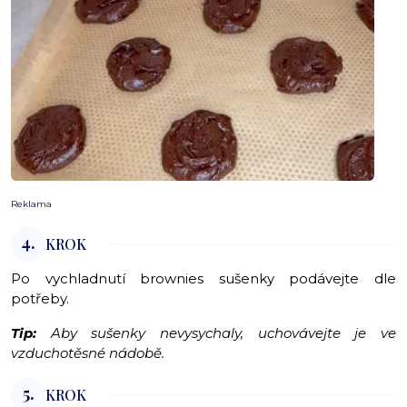
Reklama
4.
KROK
Po vychladnutí brownies sušenky podávejte dle
potřeby.
Tip:
Aby sušenky nevysychaly, uchovávejte je ve
vzduchotěsné nádobě.
5.
KROK