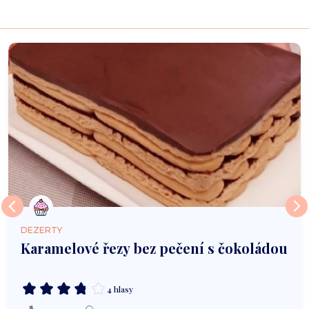
DEZERTY
Karamelové řezy bez pečení s čokoládou
4 hlasy