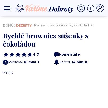
⟩
⟩ Rychlé brownies sušenky s čokoládou
DOMŮ
DEZERTY
Rychlé brownies sušenky s
čokoládou
4,7
Komentáře
Příprava:
10 minut
Vaření:
14 minut
Reklama