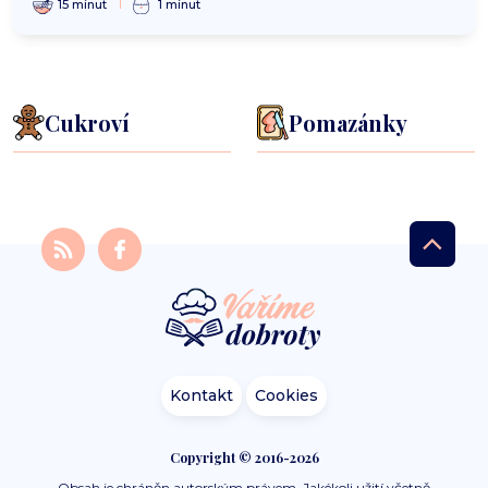
15 minut
1 minut
Cukroví
Pomazánky
Kontakt
Cookies
Copyright © 2016-2026
Obsah je chráněn autorským právem. Jakékoli užití včetně