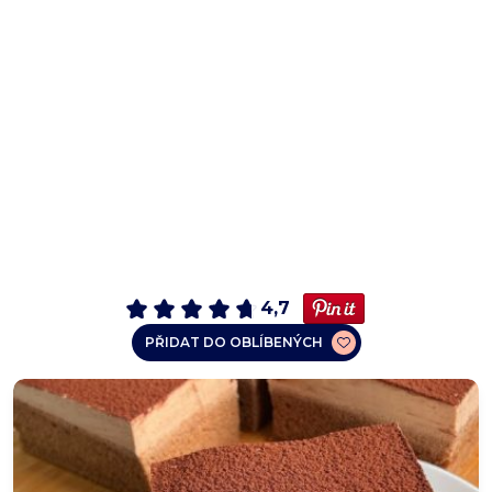
4,7
PŘIDAT DO OBLÍBENÝCH