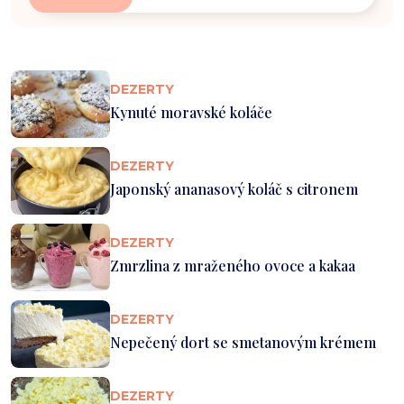
DEZERTY
Kynuté moravské koláče
DEZERTY
Japonský ananasový koláč s citronem
DEZERTY
Zmrzlina z mraženého ovoce a kakaa
DEZERTY
Nepečený dort se smetanovým krémem
DEZERTY