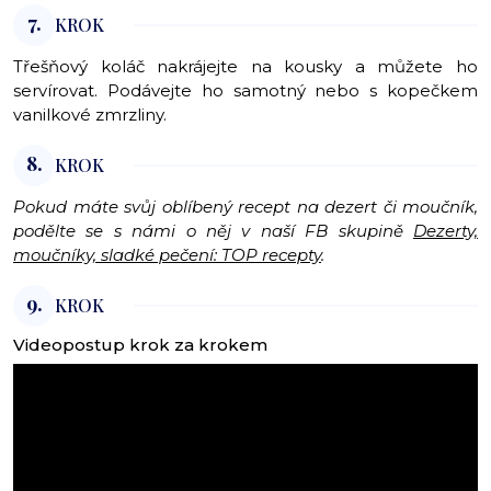
7.
KROK
Třešňový koláč nakrájejte na kousky a můžete ho
servírovat. Podávejte ho samotný nebo s kopečkem
vanilkové zmrzliny.
8.
KROK
Pokud máte svůj oblíbený recept na dezert či moučník,
podělte se s námi o něj v naší FB skupině
Dezerty,
moučníky, sladké pečení: TOP recepty
.
9.
KROK
Videopostup krok za krokem