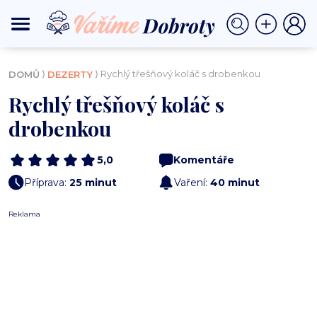
⟩
⟩ Rychlý třešňový koláč s drobenkou
DOMŮ
DEZERTY
Rychlý třešňový koláč s
drobenkou
5,0
Komentáře
Příprava:
25 minut
Vaření:
40 minut
Reklama