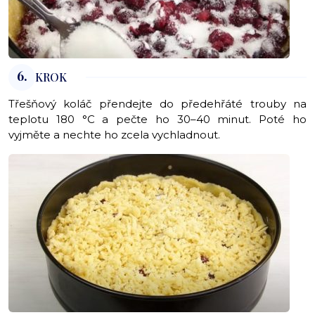
6.
KROK
Třešňový koláč přendejte do předehřáté trouby na
teplotu 180 °C a pečte ho 30–40 minut. Poté ho
vyjměte a nechte ho zcela vychladnout.