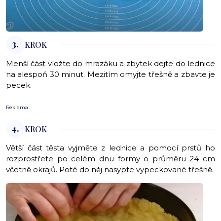
3.
KROK
Menší část vložte do mrazáku a zbytek dejte do lednice
na alespoň 30 minut. Mezitím omyjte třešně a zbavte je
pecek.
Reklama
4.
KROK
Větší část těsta vyjměte z lednice a pomocí prstů ho
rozprostřete po celém dnu formy o průměru 24 cm
včetně okrajů. Poté do něj nasypte vypeckované třešně.