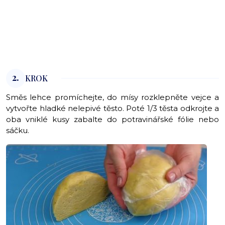
2.
KROK
Směs lehce promíchejte, do mísy rozklepněte vejce a
vytvořte hladké nelepivé těsto. Poté 1/3 těsta odkrojte a
oba vniklé kusy zabalte do potravinářské fólie nebo
sáčku.