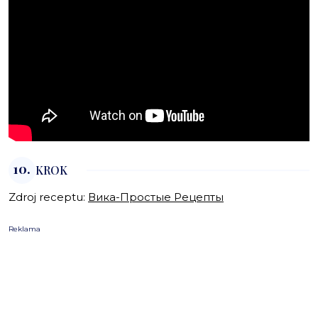
10.
KROK
Zdroj receptu:
Вика-Простые Рецепты
Reklama