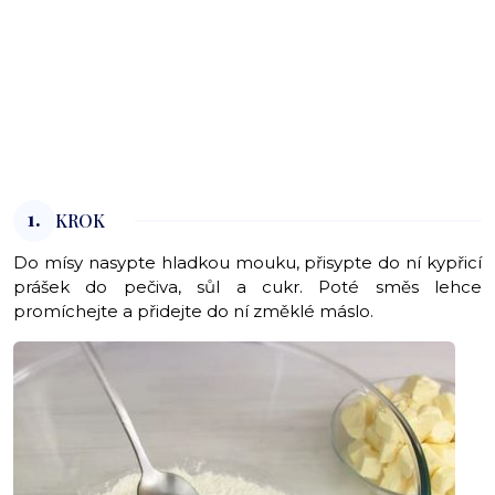
1.
KROK
Do mísy nasypte hladkou mouku, přisypte do ní kypřicí
prášek do pečiva, sůl a cukr. Poté směs lehce
promíchejte a přidejte do ní změklé máslo.