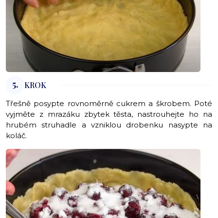
5.
KROK
Třešně posypte rovnoměrně cukrem a škrobem. Poté
vyjměte z mrazáku zbytek těsta, nastrouhejte ho na
hrubém struhadle a vzniklou drobenku nasypte na
koláč.