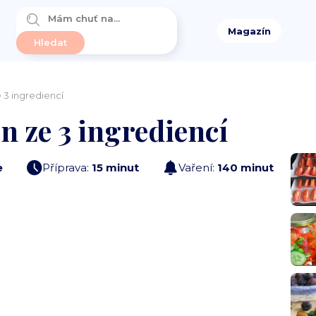
Magazín
 3 ingrediencí
n ze 3 ingrediencí
e
Příprava:
15 minut
Vaření:
140 minut