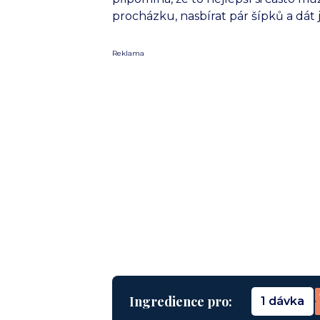
procházku, nasbírat pár šípků a dát ji
Reklama
Ingredience pro:
1 dávka