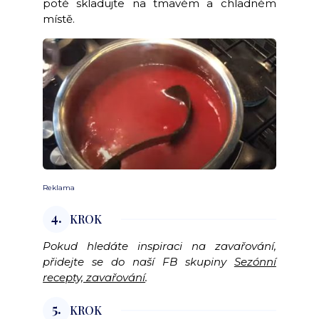
poté skladujte na tmavém a chladném
místě.
Reklama
4.
KROK
Pokud hledáte inspiraci na zavařování,
přidejte se do naší FB skupiny
Sezónní
recepty, zavařování
.
5.
KROK