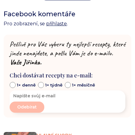
Facebook komentáře
Pro zobrazení, se
přihlaste
.
Pečlivě pro Vás vyberu ty nejlepší recepty, které
jinde nenajdete, a pošlu Vám je do e-mailu.
Vaše Jiřinka.
Chci dostávat recepty na e-mail:
1× denně
1× týdně
1× měsíčně