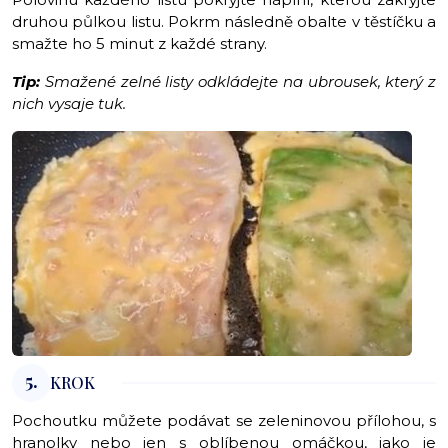
druhou půlkou listu. Pokrm následně obalte v těstíčku a
smažte ho 5 minut z každé strany.
Tip:
Smažené zelné listy odkládejte na
ubrousek, který z
nich vysaje tuk.
5.
KROK
Pochoutku můžete podávat se zeleninovou přílohou, s
hranolky nebo jen s oblíbenou omáčkou, jako je