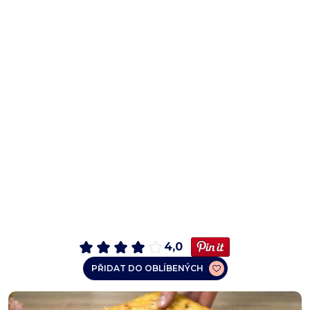
4,0
PŘIDAT DO OBLÍBENÝCH