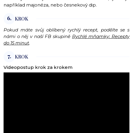
například majonéza, nebo česnekový dip.
6.
KROK
Pokud máte svůj oblíbený rychlý recept, podělte se s
námi o něj v naší FB skupině
Rychlé mňamky: Recepty
do 15 minut
.
7.
KROK
Videopostup krok za krokem