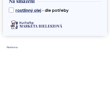
Na smažení
rostlinný olej
- dle potřeby
Kuchařka:
MARKÉTA BIELESZOVÁ
Reklama