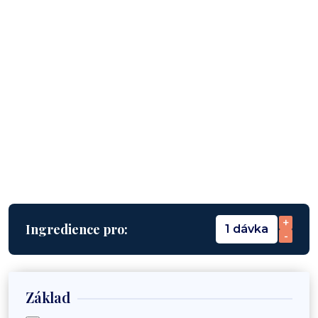
+
Ingredience pro:
1 dávka
-
Základ