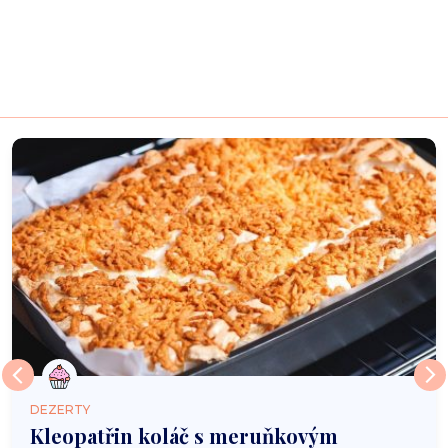
DEZERTY
Kleopatřin koláč s meruňkovým