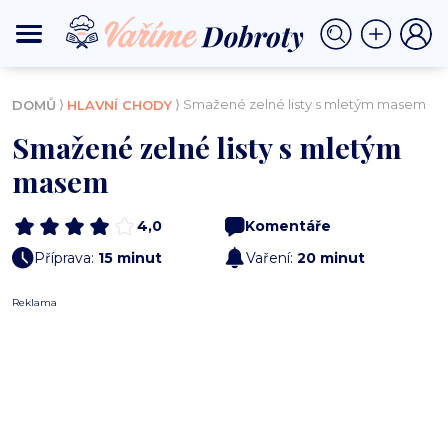
⟩
⟩ Smažené zelné listy s mletým masem
DOMŮ
HLAVNÍ CHODY
Smažené zelné listy s mletým
masem
4,0
Komentáře
Příprava:
15 minut
Vaření:
20 minut
Reklama