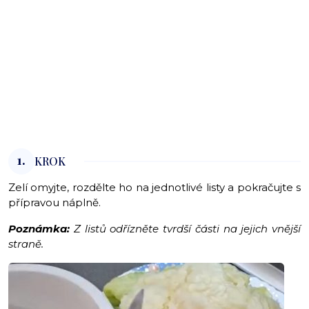
1.
KROK
Zelí omyjte, rozdělte ho na jednotlivé listy a pokračujte s
přípravou náplně.
Poznámka:
Z listů odřízněte tvrdší části na jejich vnější
straně.