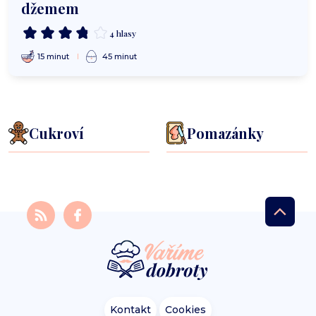
džemem
4 hlasy
15 minut
45 minut
Cukroví
Pomazánky
Kontakt
Cookies