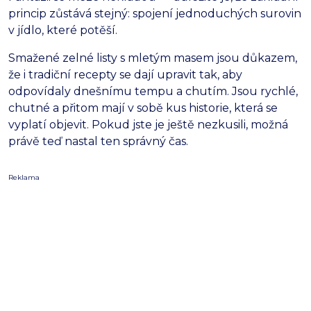
princip zůstává stejný: spojení jednoduchých surovin
v jídlo, které potěší.
Smažené zelné listy s mletým masem jsou důkazem,
že i tradiční recepty se dají upravit tak, aby
odpovídaly dnešnímu tempu a chutím. Jsou rychlé,
chutné a přitom mají v sobě kus historie, která se
vyplatí objevit. Pokud jste je ještě nezkusili, možná
právě teď nastal ten správný čas.
Reklama