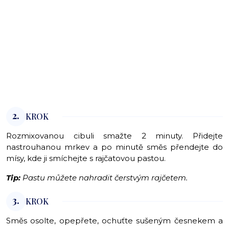
2.
KROK
Rozmixovanou cibuli smažte 2 minuty. Přidejte
nastrouhanou mrkev a po minutě směs přendejte do
mísy, kde ji smíchejte s rajčatovou pastou.
Tip:
Pastu můžete nahradit čerstvým rajčetem.
3.
KROK
Směs osolte, opepřete, ochuťte sušeným česnekem a