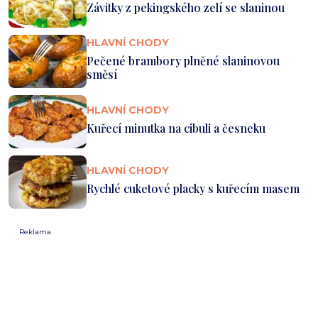
Závitky z pekingského zelí se slaninou
HLAVNÍ CHODY
Pečené brambory plněné slaninovou
směsí
HLAVNÍ CHODY
Kuřecí minutka na cibuli a česneku
HLAVNÍ CHODY
Rychlé cuketové placky s kuřecím masem
Reklama