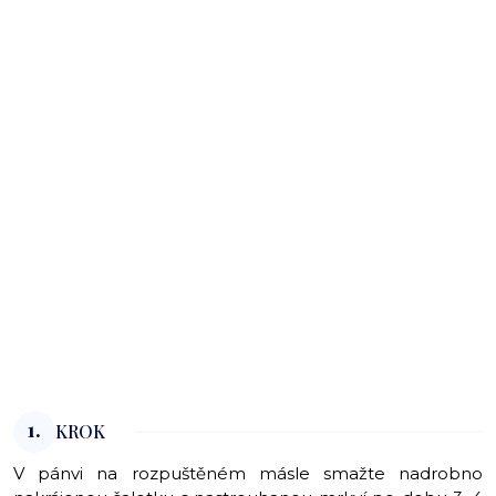
1.
KROK
V pánvi na rozpuštěném másle smažte nadrobno