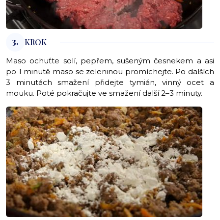
3.
KROK
Maso ochuťte solí, pepřem, sušeným česnekem a asi
po 1 minutě maso se zeleninou promíchejte. Po dalších
3 minutách smažení přidejte tymián, vinný ocet a
mouku. Poté pokračujte ve smažení další 2–3 minuty.