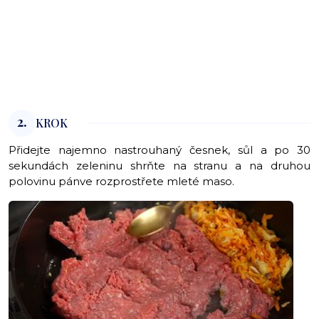
2.
KROK
Přidejte najemno nastrouhaný česnek, sůl a po 30
sekundách zeleninu shrňte na stranu a na druhou
polovinu pánve rozprostřete mleté maso.