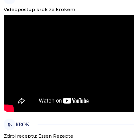
Videopostup krok za krokem
9.
KROK
Zdroj receptu:
Essen Rezepte