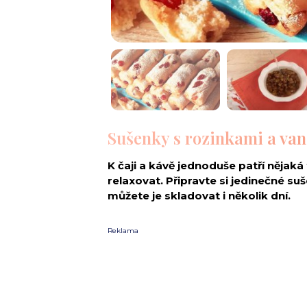
Sušenky s rozinkami a van
K čaji a kávě jednoduše patří nějaká
relaxovat. Připravte si jedinečné suš
můžete je skladovat i několik dní.
Reklama