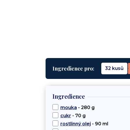
Ingredience pro:
32 kusů
Ingredience
mouka
- 280 g
cukr
- 70 g
rostlinný olej
- 90 ml