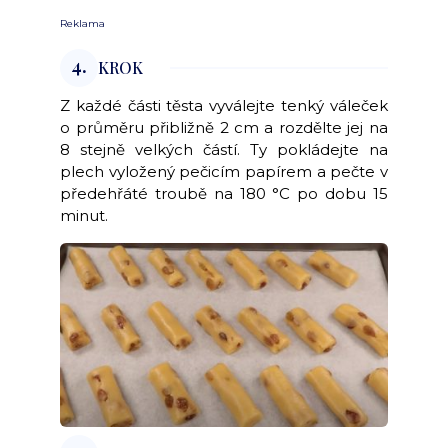
Reklama
4.
KROK
Z každé části těsta vyválejte tenký váleček
o průměru přibližně 2 cm a rozdělte jej na
8 stejně velkých částí. Ty pokládejte na
plech vyložený pečicím papírem a pečte v
předehřáté troubě na 180 °C po dobu 15
minut.