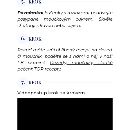
5.
KROK
Poznámka:
Sušenky s rozinkami podávejte
posypané moučkovým cukrem. Skvěle
chutnají s kávou nebo čajem.
6.
KROK
Pokud máte svůj oblíbený recept na dezert
či moučník, podělte se s námi o něj v naší
FB skupině
Dezerty, moučníky, sladké
pečení: TOP recepty
.
7.
KROK
Videopostup krok za krokem