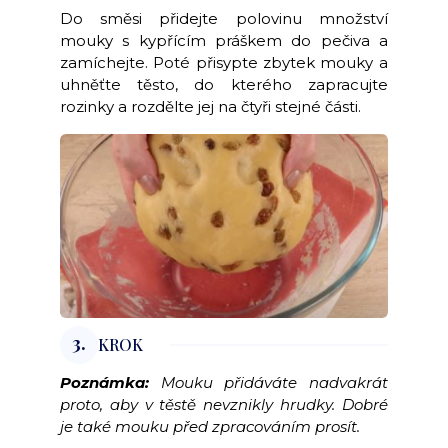
Do směsi přidejte polovinu množství
mouky s kypřícím práškem do pečiva a
zamíchejte. Poté přisypte zbytek mouky a
uhněťte těsto, do kterého zapracujte
rozinky a rozdělte jej na čtyři stejné části.
3.
KROK
Poznámka:
Mouku přidáváte nadvakrát
proto, aby v těstě nevznikly hrudky. Dobré
je také mouku před zpracováním prosít.