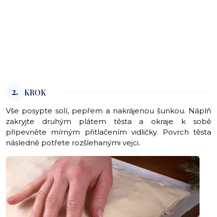
2.
KROK
Vše posypte solí, pepřem a nakrájenou šunkou. Náplň
zakryjte druhým plátem těsta a okraje k sobě
připevněte mírným přitlačením vidličky. Povrch těsta
následně potřete rozšlehanými vejci.