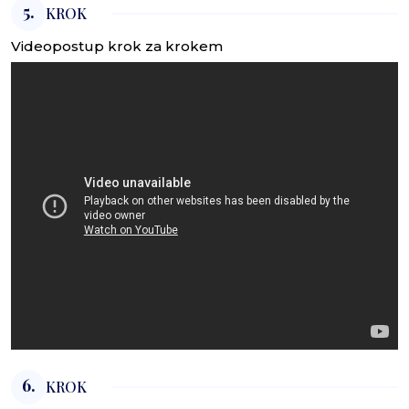
5.
KROK
Videopostup krok za krokem
6.
KROK