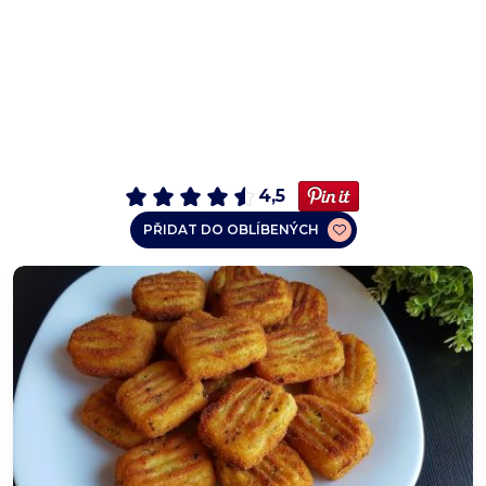
4,5
PŘIDAT DO OBLÍBENÝCH