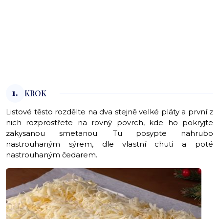
1.
KROK
Listové těsto rozdělte na dva stejně velké pláty a první z
nich rozprostřete na rovný povrch, kde ho pokryjte
zakysanou smetanou. Tu posypte nahrubo
nastrouhaným sýrem, dle vlastní chuti a poté
nastrouhaným čedarem.