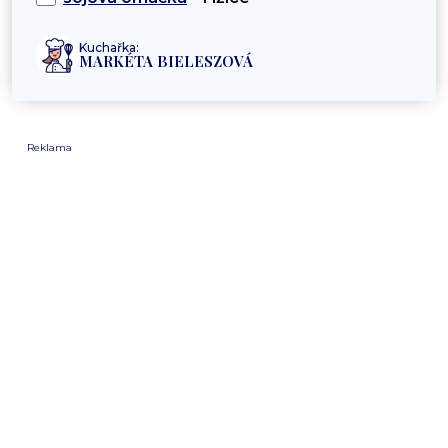
Kuchařka:
MARKÉTA BIELESZOVÁ
Reklama