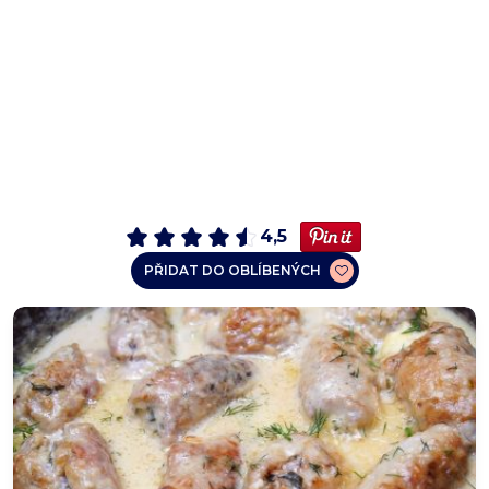
4,5
PŘIDAT DO OBLÍBENÝCH