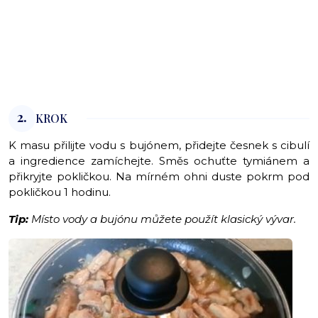
2.
KROK
K masu přilijte vodu s bujónem, přidejte česnek s cibulí
a ingredience zamíchejte. Směs ochuťte tymiánem a
přikryjte pokličkou. Na mírném ohni duste pokrm pod
pokličkou 1 hodinu.
Tip:
Místo vody a bujónu můžete použít klasický vývar.