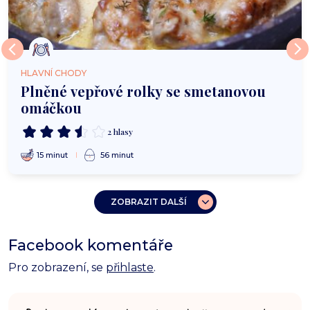
HLAVNÍ CHODY
Plněné vepřové rolky se smetanovou
omáčkou
2 hlasy
15 minut
56 minut
ZOBRAZIT DALŠÍ
Facebook komentáře
Pro zobrazení, se
přihlaste
.