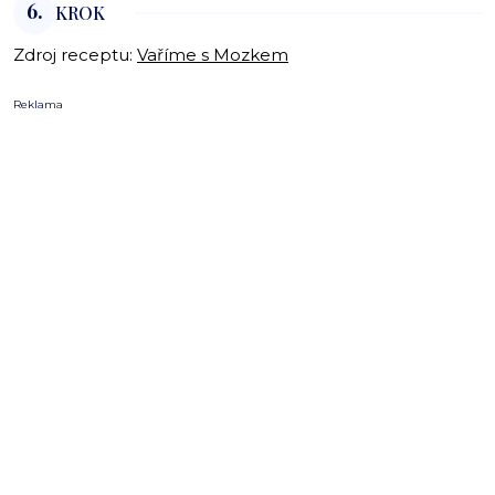
6.
KROK
Zdroj receptu:
Vaříme s Mozkem
Reklama