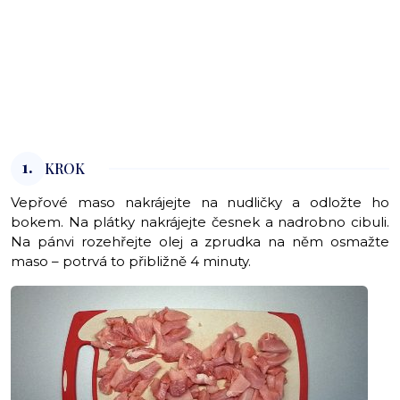
1.
KROK
Vepřové maso nakrájejte na nudličky a odložte ho
bokem. Na plátky nakrájejte česnek a nadrobno cibuli.
Na pánvi rozehřejte olej a zprudka na něm osmažte
maso – potrvá to přibližně 4 minuty.