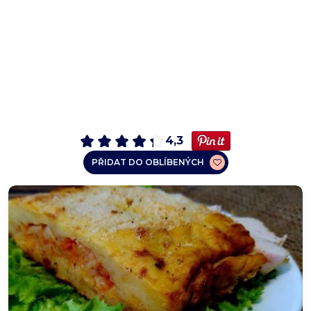
4,3
PŘIDAT DO OBLÍBENÝCH