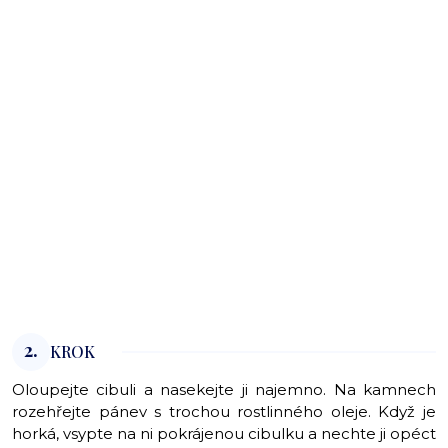
2.
KROK
Oloupejte cibuli a nasekejte ji najemno. Na kamnech
rozehřejte pánev s trochou rostlinného oleje. Když je
horká, vsypte na ni pokrájenou cibulku a nechte ji opéct