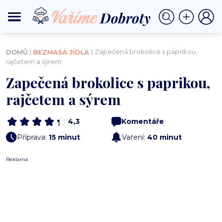
⟩
⟩ Zapečená brokolice s paprikou,
DOMŮ
BEZMASÁ JÍDLA
rajčetem a sýrem
Zapečená brokolice s paprikou,
rajčetem a sýrem
4,3
Komentáře
Příprava:
15 minut
Vaření:
40 minut
Reklama