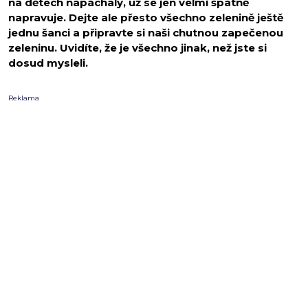
na dětech napáchaly, už se jen velmi špatně
napravuje. Dejte ale přesto všechno zelenině ještě
jednu šanci a připravte si naši chutnou zapečenou
zeleninu. Uvidíte, že je všechno jinak, než jste si
dosud mysleli.
Reklama