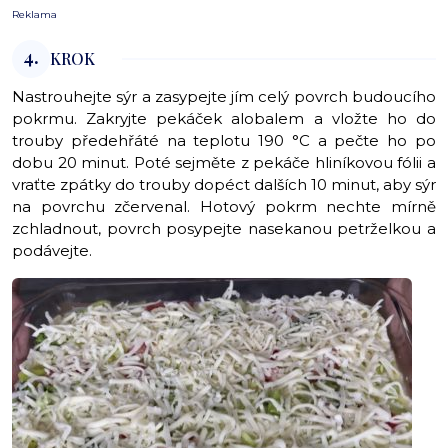
Reklama
4.
KROK
Nastrouhejte sýr a zasypejte jím celý povrch budoucího
pokrmu. Zakryjte pekáček alobalem a vložte ho do
trouby předehřáté na teplotu 190 °C a pečte ho po
dobu 20 minut. Poté sejměte z pekáče hliníkovou fólii a
vraťte zpátky do trouby dopéct dalších 10 minut, aby sýr
na povrchu zčervenal. Hotový pokrm nechte mírně
zchladnout, povrch posypejte nasekanou petrželkou a
podávejte.