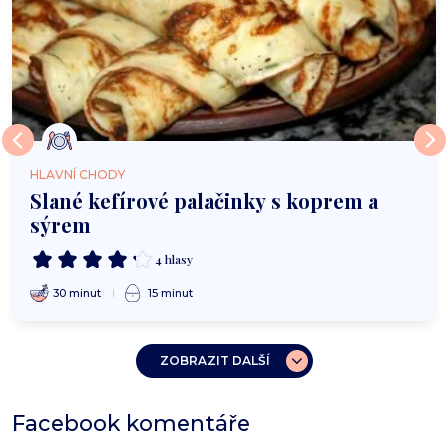
HLAVNÍ CHODY
Slané kefírové palačinky s koprem a
sýrem
4 hlasy
30 minut
15 minut
ZOBRAZIT DALŠÍ
Facebook komentáře