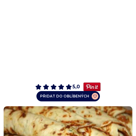
5,0
PŘIDAT DO OBLÍBENÝCH