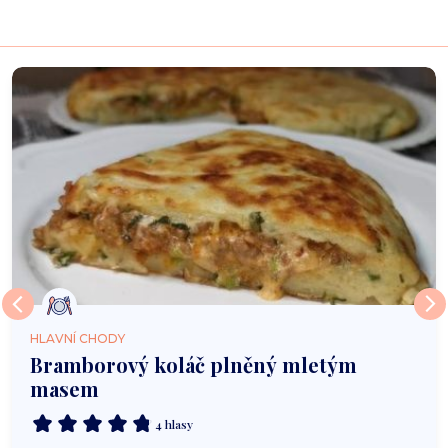
HLAVNÍ CHODY
Bramborový koláč plněný mletým
masem
4 hlasy