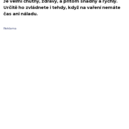
Je velmi chutný, zdravý, a přitom snadný a rychlý.
Určitě ho zvládnete i tehdy, když na vaření nemáte
čas ani náladu.
Reklama