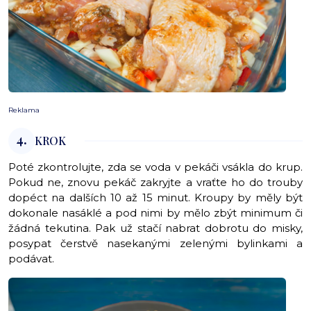
Reklama
4.
KROK
Poté zkontrolujte, zda se voda v pekáči vsákla do krup.
Pokud ne, znovu pekáč zakryjte a vraťte ho do trouby
dopéct na dalších 10 až 15 minut. Kroupy by měly být
dokonale nasáklé a pod nimi by mělo zbýt minimum či
žádná tekutina. Pak už stačí nabrat dobrotu do misky,
posypat čerstvě nasekanými zelenými bylinkami a
podávat.