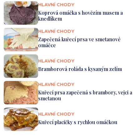
HLAVNÍ CHODY
Koprová omáčka s hovězím masem a
knedlíkem
HLAVNÍ CHODY
Zapečená kuřecí prsa ve smetanové
omáčce
HLAVNÍ CHODY
Bramborová roláda s kysaným zelím
HLAVNÍ CHODY
Kuřecí prsa zapečená s brambory, vejci a
smetanou
HLAVNÍ CHODY
Kuřecí placičky s rychlou omáčkou