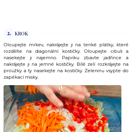
2.
KROK
Oloupejte mrkev, nakrájejte ji na tenké plátky, které
rozdělte na diagonální kostičky. Oloupejte cibuli a
nasekejte ji najemno. Papriku zbavte jadřince a
nakrájejte ji na jemné kostičky. Bílé zelí rozkrájejte na
proužky a ty nasekejte na kostičky. Zeleninu vsypte do
zapékací misky.