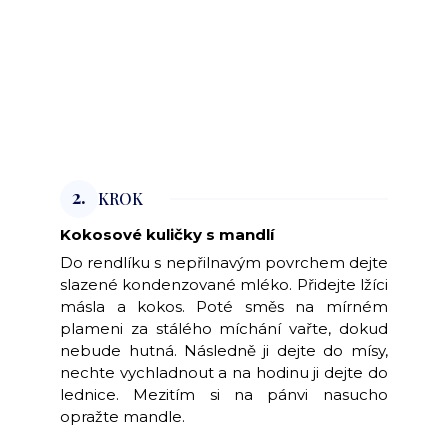
2.
KROK
Kokosové kuličky s mandlí
Do rendlíku s nepřilnavým povrchem dejte
slazené kondenzované mléko. Přidejte lžíci
másla a kokos. Poté směs na mírném
plameni za stálého míchání vařte, dokud
nebude hutná. Následně ji dejte do mísy,
nechte vychladnout a na hodinu ji dejte do
lednice. Mezitím si na pánvi nasucho
opražte mandle.