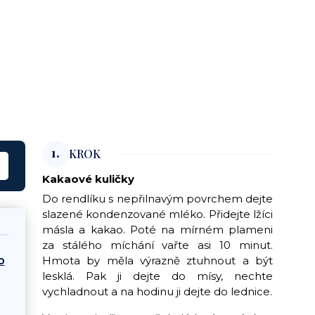
1.
KROK
Kakaové kuličky
Do rendlíku s nepřilnavým povrchem dejte
slazené kondenzované mléko. Přidejte lžíci
másla a kakao. Poté na mírném plameni
za stálého míchání vařte asi 10 minut.
o
Hmota by měla výrazně ztuhnout a být
lesklá. Pak ji dejte do mísy, nechte
vychladnout a na hodinu ji dejte do lednice.