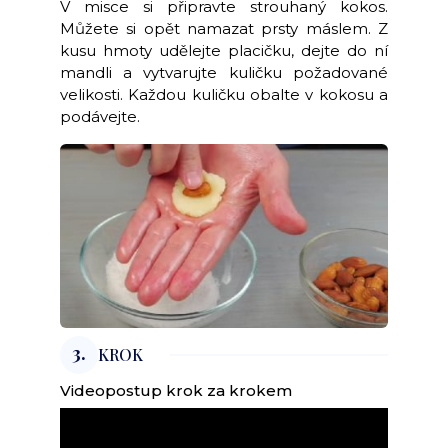
V misce si připravte strouhaný kokos.
Můžete si opět namazat prsty máslem. Z
kusu hmoty udělejte placičku, dejte do ní
mandli a vytvarujte kuličku požadované
velikosti. Každou kuličku obalte v kokosu a
podávejte.
3.
KROK
Videopostup krok za krokem