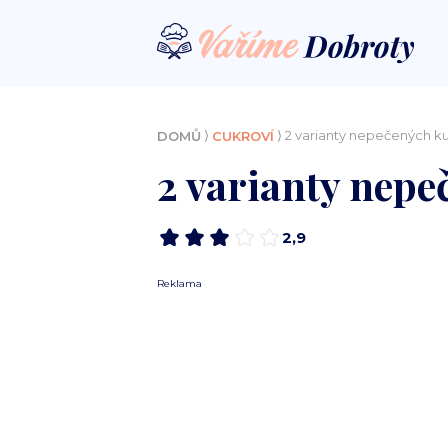
⟩
⟩ 2 varianty nepečených ku
DOMŮ
CUKROVÍ
2 varianty nepe
2,9
Reklama