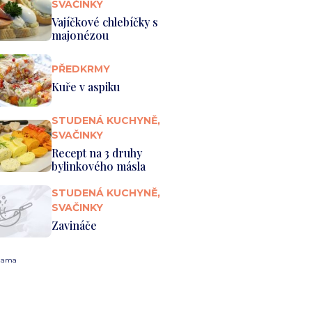
SVAČINKY
Vajíčkové chlebíčky s
majonézou
PŘEDKRMY
Kuře v aspiku
STUDENÁ KUCHYNĚ,
SVAČINKY
Recept na 3 druhy
bylinkového másla
STUDENÁ KUCHYNĚ,
SVAČINKY
Zavináče
lama