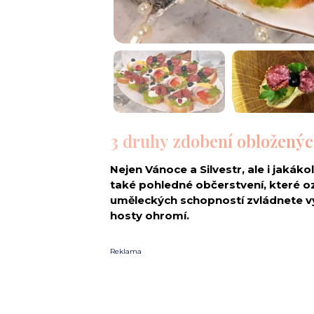
3 druhy zdobení obloženýc
Nejen Vánoce a Silvestr, ale i jakákol
také pohledné občerstvení, které ozd
uměleckých schopností zvládnete vy
hosty ohromí.
Reklama