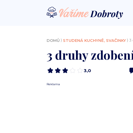
⟩
⟩ 3
DOMŮ
STUDENÁ KUCHYNĚ, SVAČINKY
3 druhy zdoben
3,0
Reklama