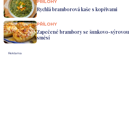
PŘÍLOHY
Rychlá bramborová kaše s kopřivami
PŘÍLOHY
Zapečené brambory se šunkovo-sýrovou
směsí
Reklama