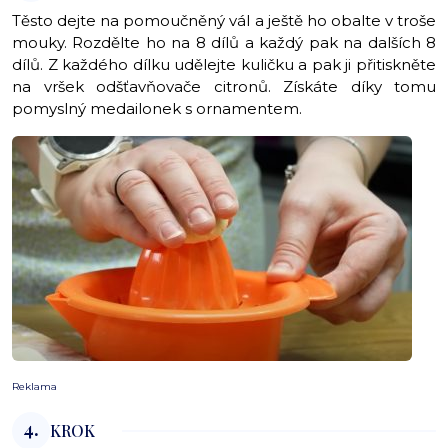
Těsto dejte na pomoučněný vál a ještě ho obalte v troše
mouky. Rozdělte ho na 8 dílů a každý pak na dalších 8
dílů. Z každého dílku udělejte kuličku a pak ji přitiskněte
na vršek odšťavňovače citronů. Získáte díky tomu
pomyslný medailonek s ornamentem.
Reklama
4.
KROK