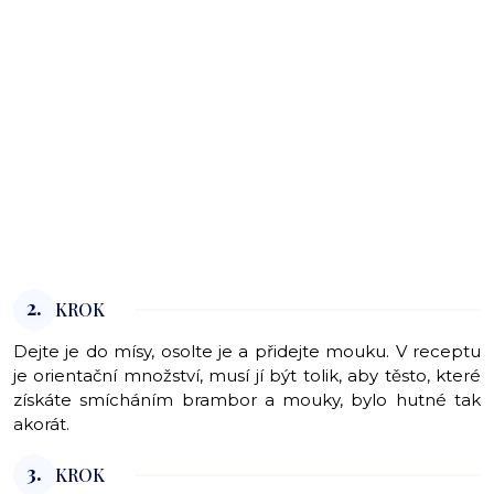
2.
KROK
Dejte je do mísy, osolte je a přidejte mouku. V receptu
je orientační množství, musí jí být tolik, aby těsto, které
získáte smícháním brambor a mouky, bylo hutné tak
akorát.
3.
KROK