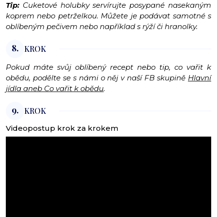
Tip:
Cuketové holubky servírujte posypané nasekaným
koprem nebo petrželkou. Můžete je podávat samotné s
oblíbeným pečivem nebo například s rýží či hranolky.
8.
KROK
Pokud máte svůj oblíbený recept nebo tip, co vařit k
obědu, podělte se s námi o něj v naší FB skupině
Hlavní
jídla aneb Co vařit k obědu
.
9.
KROK
Videopostup krok za krokem