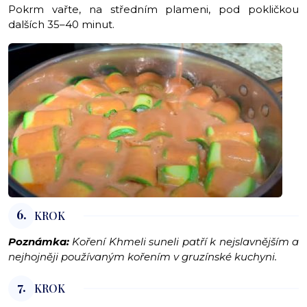
Pokrm vařte, na středním plameni, pod pokličkou
dalších 35–40 minut.
6.
KROK
Poznámka:
Koření Khmeli suneli patří k nejslavnějším a
nejhojněji používaným kořením v gruzínské kuchyni.
7.
KROK