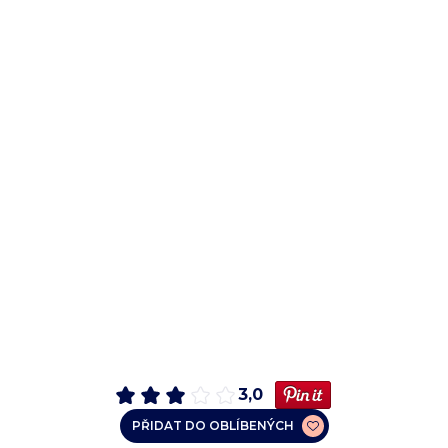
3,0
PŘIDAT DO OBLÍBENÝCH