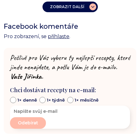
ZOBRAZIT DALŠÍ
Facebook komentáře
Pro zobrazení, se
přihlaste
.
Pečlivě pro Vás vyberu ty nejlepší recepty, které
jinde nenajdete, a pošlu Vám je do e-mailu.
Vaše Jiřinka.
Chci dostávat recepty na e-mail:
1× denně
1× týdně
1× měsíčně