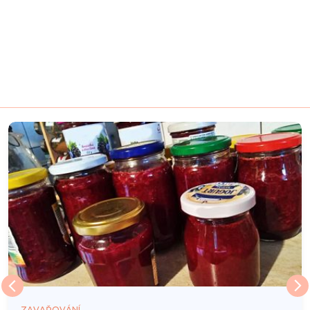
ZAVAŘOVÁNÍ