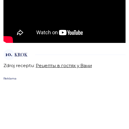
10.
KROK
Zdroj receptu:
Рецепты в гостях у Вани
Reklama