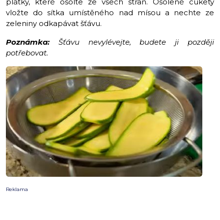
plátky, které osolte ze všech stran. Osolené cukety
vložte do sítka umístěného nad mísou a nechte ze
zeleniny odkapávat šťávu.
Poznámka:
Šťávu nevylévejte, budete ji později
potřebovat.
Reklama