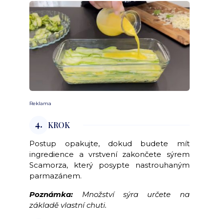
Reklama
4.
KROK
Postup opakujte, dokud budete mít
ingredience a vrstvení zakončete sýrem
Scamorza, který posypte nastrouhaným
parmazánem.
Poznámka:
Množství sýra určete na
základě vlastní chuti.