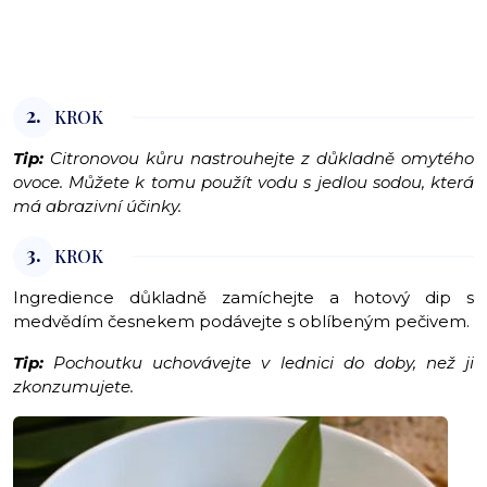
2.
KROK
Tip:
Citronovou kůru nastrouhejte z důkladně omytého
ovoce. Můžete k tomu použít vodu s jedlou sodou, která
má abrazivní účinky.
3.
KROK
Ingredience důkladně zamíchejte a hotový dip s
medvědím česnekem podávejte s oblíbeným pečivem.
Tip:
Pochoutku uchovávejte v lednici do doby, než ji
zkonzumujete.