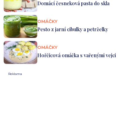
Domácí česneková pasta do skla
OMÁČKY
Pesto z jarní cibulky a petrželky
OMÁČKY
Hořčicová omáčka s vařenými vejci
Reklama