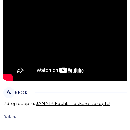
6.
KROK
Zdroj receptu:
JANNIK kocht – leckere Rezepte!
Reklama