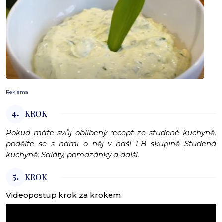
Reklama
4.
KROK
Pokud máte svůj oblíbený recept ze studené kuchyně,
podělte se s námi o něj v naší FB skupině
Studená
kuchyně: Saláty, pomazánky a další
.
5.
KROK
Videopostup krok za krokem