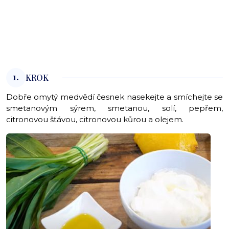
1.
KROK
Dobře omytý medvědí česnek nasekejte a smíchejte se
smetanovým sýrem, smetanou, solí, pepřem,
citronovou šťávou, citronovou kůrou a olejem.