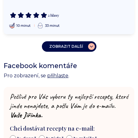
2 hlasy
10 minut
33 minut
ZOBRAZIT DALŠÍ
Facebook komentáře
Pro zobrazení, se
přihlaste
.
Pečlivě pro Vás vyberu ty nejlepší recepty, které
jinde nenajdete, a pošlu Vám je do e-mailu.
Vaše Jiřinka.
Chci dostávat recepty na e-mail: