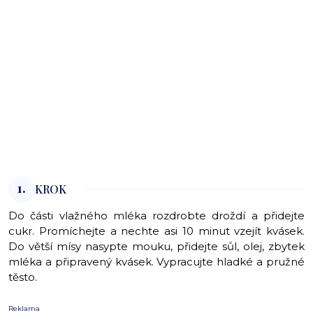
1.
KROK
Do části vlažného mléka rozdrobte droždí a přidejte
cukr. Promíchejte a nechte asi 10 minut vzejít kvásek.
Do větší mísy nasypte mouku, přidejte sůl, olej, zbytek
mléka a připravený kvásek. Vypracujte hladké a pružné
těsto.
Reklama