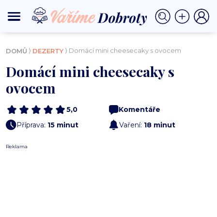
⟩
⟩ Domácí mini cheesecaky s ovocem
DOMŮ
DEZERTY
Domácí mini cheesecaky s
ovocem
5,0
Komentáře
Příprava:
15 minut
Vaření:
18 minut
Reklama