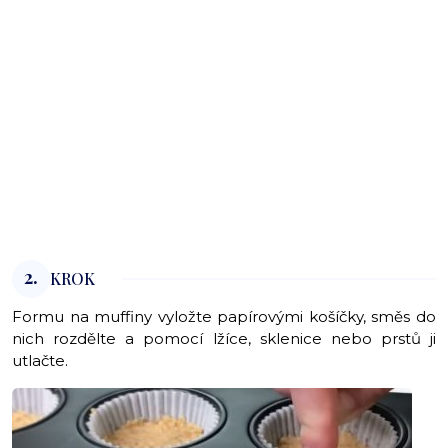
2.
KROK
Formu na muffiny vyložte papírovými košíčky, směs do
nich rozdělte a pomocí lžíce, sklenice nebo prstů ji
utlačte.