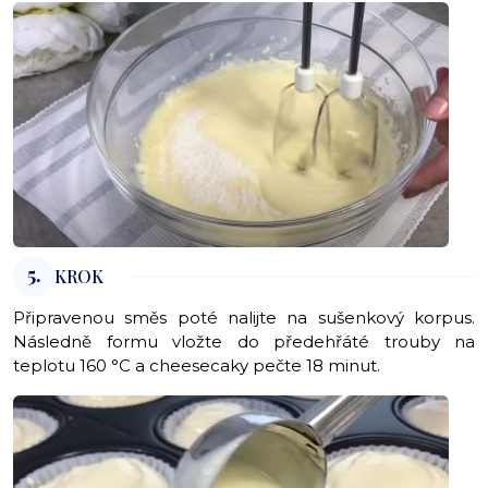
5.
KROK
Připravenou směs poté nalijte na sušenkový korpus.
Následně formu vložte do předehřáté trouby na
teplotu 160 °C a cheesecaky pečte 18 minut.