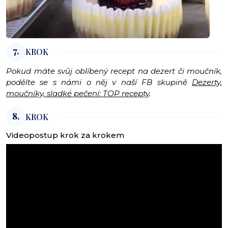
7.
KROK
Pokud máte svůj oblíbený recept na dezert či moučník,
podělte se s námi o něj v naší FB skupině
Dezerty,
moučníky, sladké pečení: TOP recepty
.
8.
KROK
Videopostup krok za krokem