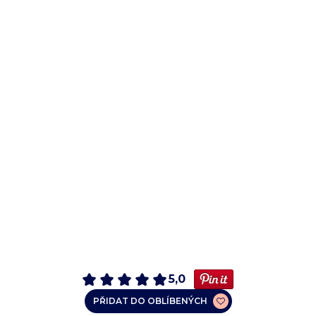
5,0
PŘIDAT DO OBLÍBENÝCH