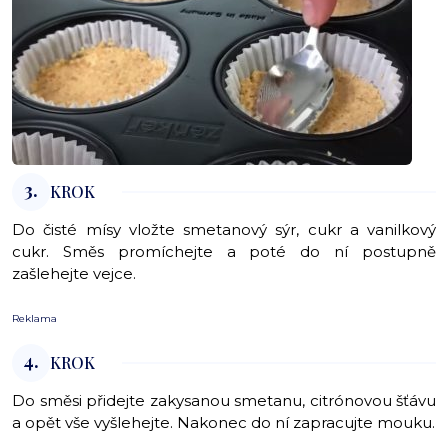
3.
KROK
Do čisté mísy vložte smetanový sýr, cukr a vanilkový
cukr. Směs promíchejte a poté do ní postupně
zašlehejte vejce.
Reklama
4.
KROK
Do směsi přidejte zakysanou smetanu, citrónovou šťávu
a opět vše vyšlehejte. Nakonec do ní zapracujte mouku.