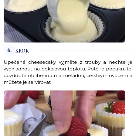
6.
KROK
Upečené cheesecaky vyjměte z trouby a nechte je
vychladnout na pokojovou teplotu. Poté je pocukrujte,
dozdobte oblíbenou marmeládou, čerstvým ovocem a
můžete je servírovat.