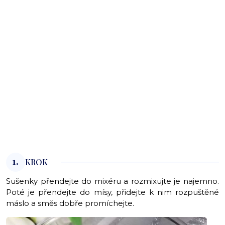
1.
KROK
Sušenky přendejte do mixéru a rozmixujte je najemno.
Poté je přendejte do mísy, přidejte k nim rozpuštěné
máslo a směs dobře promíchejte.