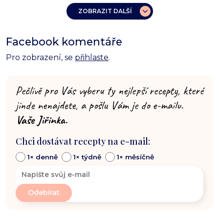
ZOBRAZIT DALŠÍ
Facebook komentáře
Pro zobrazení, se
přihlaste
.
Pečlivě pro Vás vyberu ty nejlepší recepty, které
jinde nenajdete, a pošlu Vám je do e-mailu.
Vaše Jiřinka.
Chci dostávat recepty na e-mail:
1× denně
1× týdně
1× měsíčně