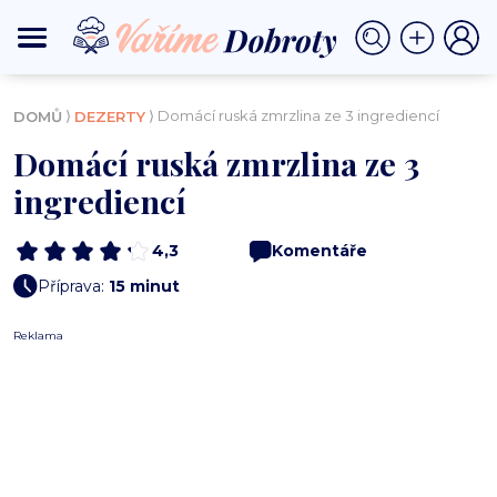
⟩
⟩ Domácí ruská zmrzlina ze 3 ingrediencí
DOMŮ
DEZERTY
Domácí ruská zmrzlina ze 3
ingrediencí
4,3
Komentáře
Příprava:
15 minut
Reklama