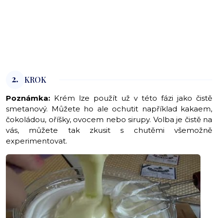
2.
KROK
Poznámka:
Krém lze použít už v této fázi jako čistě
smetanový. Můžete ho ale ochutit například kakaem,
čokoládou, oříšky, ovocem nebo sirupy. Volba je čistě na
vás, můžete tak zkusit s chutěmi všemožně
experimentovat.