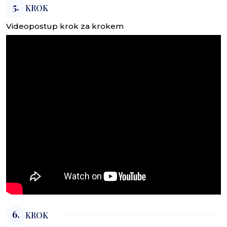
5.
KROK
Videopostup krok za krokem
6.
KROK