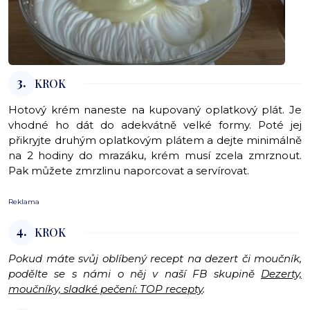
3.
KROK
Hotový krém naneste na kupovaný oplatkový plát. Je
vhodné ho dát do adekvátně velké formy. Poté jej
přikryjte druhým oplatkovým plátem a dejte minimálně
na 2 hodiny do mrazáku, krém musí zcela zmrznout.
Pak můžete zmrzlinu naporcovat a servírovat.
Reklama
4.
KROK
Pokud máte svůj oblíbený recept na dezert či moučník,
podělte se s námi o něj v naší FB skupině
Dezerty,
moučníky, sladké pečení: TOP recepty
.