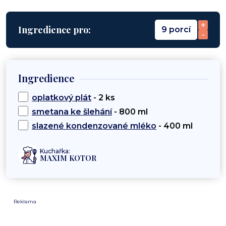
+
Ingredience pro:
9 porcí
-
Ingredience
oplatkový plát
- 2 ks
smetana ke šlehání
- 800 ml
slazené kondenzované mléko
- 400 ml
Kuchařka:
MAXIM KOTOR
Reklama