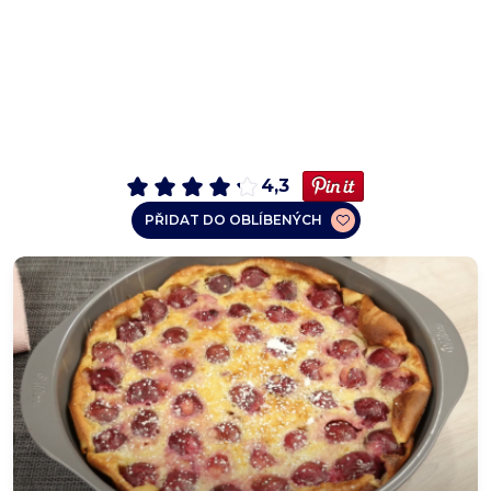
4,3
PŘIDAT DO OBLÍBENÝCH