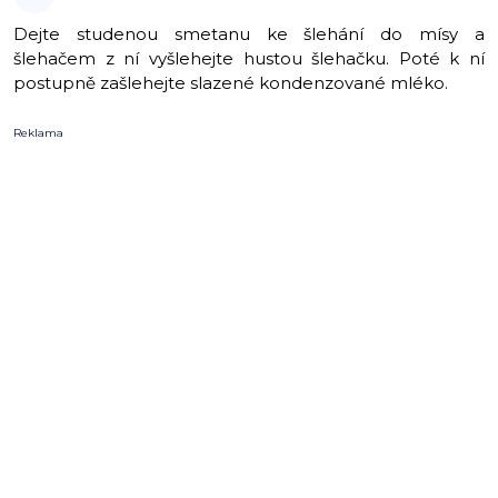
Dejte studenou smetanu ke šlehání do mísy a
šlehačem z ní vyšlehejte hustou šlehačku. Poté k ní
postupně zašlehejte slazené kondenzované mléko.
Reklama