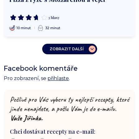
3 hlasy
10 minut
32 minut
ZOBRAZIT DALŠÍ
Facebook komentáře
Pro zobrazení, se
přihlaste
.
Pečlivě pro Vás vyberu ty nejlepší recepty, které
jinde nenajdete, a pošlu Vám je do e-mailu.
Vaše Jiřinka.
Chci dostávat recepty na e-mail: