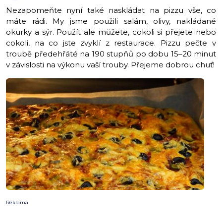
Nezapomeňte nyní také naskládat na pizzu vše, co
máte rádi. My jsme použili salám, olivy, nakládané
okurky a sýr. Použít ale můžete, cokoli si přejete nebo
cokoli, na co jste zvyklí z restaurace. Pizzu pečte v
troubě předehřáté na 190 stupňů po dobu 15–20 minut
v závislosti na výkonu vaší trouby. Přejeme dobrou chuť!
Reklama