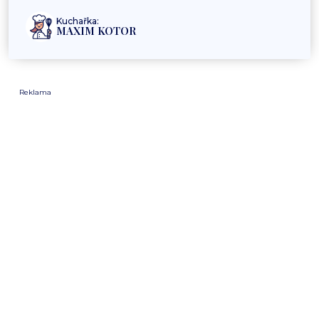
Kuchařka:
MAXIM KOTOR
Reklama