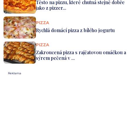
Těsto na pizzu, které chutná stejně dobře
jako z pizzer...
PIZZA
Rychlá domácí pizza z bílého jogurtu
PIZZA
Zakroucená pizza s rajčatovou omáčkou a
sýrem pečená v ...
Reklama