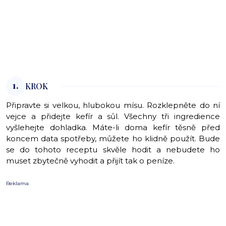
1.
KROK
Připravte si velkou, hlubokou mísu. Rozklepněte do ní
vejce a přidejte kefír a sůl. Všechny tři ingredience
vyšlehejte dohladka. Máte-li doma kefír těsně před
koncem data spotřeby, můžete ho klidně použít. Bude
se do tohoto receptu skvěle hodit a nebudete ho
muset zbytečně vyhodit a přijít tak o peníze.
Reklama