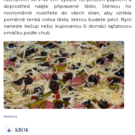
doprostřed nalijte připravené těsto. Stěrkou ho
rovnoměrně rozetřete do všech stran, aby vznikla
poměrně tenká vrstva těsta, kterou budete péct. Nyní
naneste kečup nebo kupovanou či domácí rajčatovou
omáčku podle chuti.
Reklama
4.
KROK