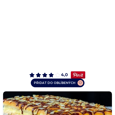
4,0
PŘIDAT DO OBLÍBENÝCH