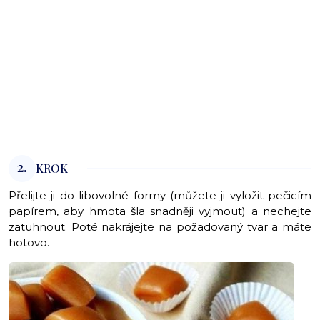
2.
KROK
Přelijte ji do libovolné formy (můžete ji vyložit pečicím
papírem, aby hmota šla snadněji vyjmout) a nechejte
zatuhnout. Poté nakrájejte na požadovaný tvar a máte
hotovo.