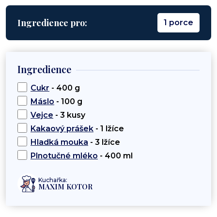
Ingredience pro:
1 porce
Ingredience
Cukr
- 400 g
Máslo
- 100 g
Vejce
- 3 kusy
Kakaový prášek
- 1 lžíce
Hladká mouka
- 3 lžíce
Plnotučné mléko
- 400 ml
Kuchařka:
MAXIM KOTOR