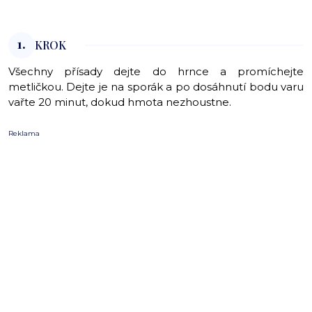
1.
KROK
Všechny přísady dejte do hrnce a promíchejte
metličkou. Dejte je na sporák a po dosáhnutí bodu varu
vařte 20 minut, dokud hmota nezhoustne.
Reklama