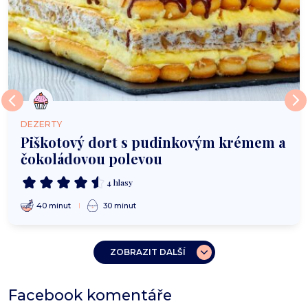
DEZERTY
Piškotový dort s pudinkovým krémem a
čokoládovou polevou
4 hlasy
40 minut
30 minut
ZOBRAZIT DALŠÍ
Facebook komentáře