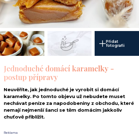
Přidat
fotografii
Jednoduché domácí karamelky -
postup přípravy
Neuvěříte, jak jednoduché je vyrobit si domácí
karamelky. Po tomto objevu už nebudete muset
nechávat peníze za napodobeniny z obchodu, které
nemají nejmenší šanci se těm domácím jakkoliv
chuťově přiblížit.
Reklama