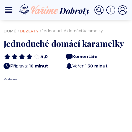
⟩
⟩ Jednoduché domácí karamelky
DOMŮ
DEZERTY
Jednoduché domácí karamelky
4,0
Komentáře
Příprava:
10 minut
Vaření:
30 minut
Reklama