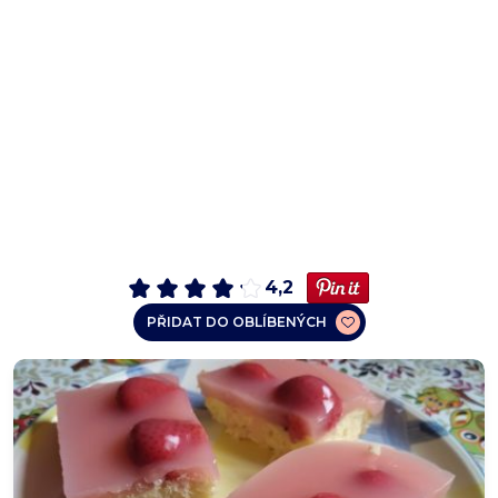
4,2
PŘIDAT DO OBLÍBENÝCH