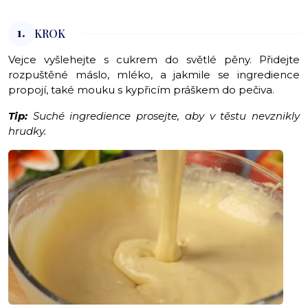
1.
KROK
Vejce vyšlehejte s cukrem do světlé pěny. Přidejte
rozpuštěné máslo, mléko, a jakmile se ingredience
propojí, také mouku s kypřicím práškem do pečiva.
Tip:
Suché ingredience prosejte, aby v těstu nevznikly
hrudky.