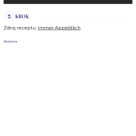
7.
KROK
Zdroj receptu:
Immer Appetitlich
Reklama