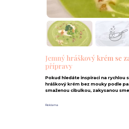
Jemný hráškový krém se z
přípravy
Pokud hledáte inspiraci na rychlou 
hráškový krém bez mouky podle pan
smaženou cibulkou, zakysanou sme
Reklama