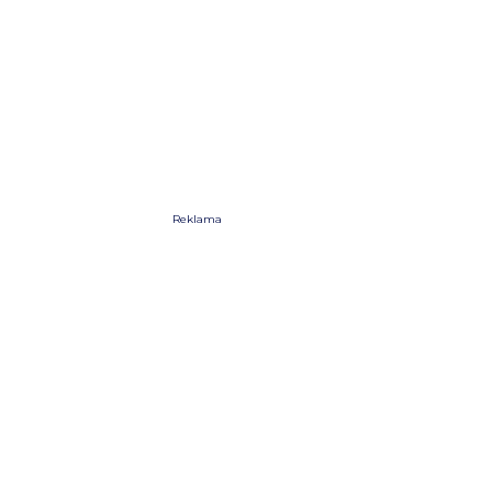
Reklama