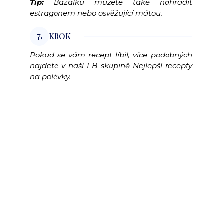
Tip:
Bazalku můžete také nahradit
estragonem nebo osvěžující mátou.
7.
KROK
Pokud se vám recept líbil, více podobných
najdete v naší FB skupině
Nejlepší recepty
na polévky
.