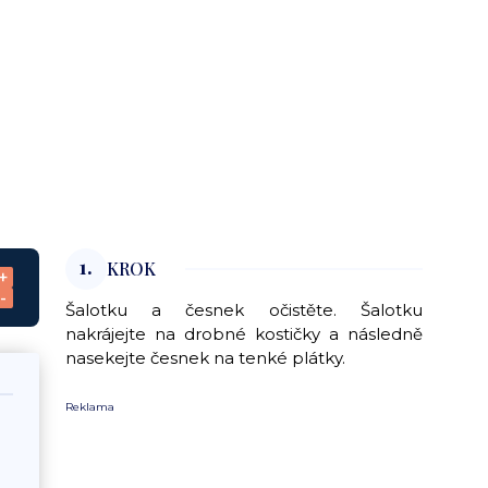
1.
KROK
+
-
Šalotku a česnek očistěte. Šalotku
nakrájejte na drobné kostičky a následně
nasekejte česnek na tenké plátky.
Reklama