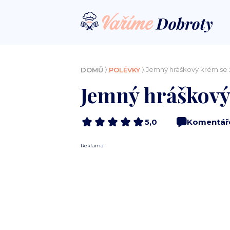
⟩
⟩ Jemný hráškový krém se
DOMŮ
POLÉVKY
Jemný hráškový
5,0
Komentář
Reklama