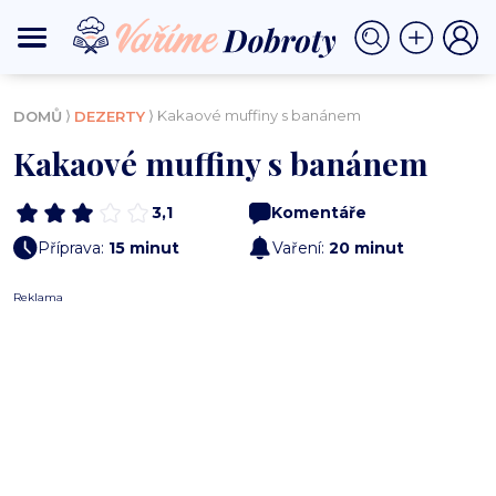
⟩
⟩ Kakaové muffiny s banánem
DOMŮ
DEZERTY
Kakaové muffiny s banánem
3,1
Komentáře
Příprava:
15 minut
Vaření:
20 minut
Reklama