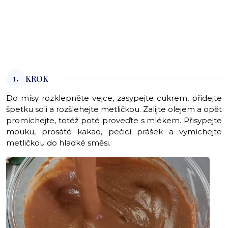
1.
KROK
Do mísy rozklepněte vejce, zasypejte cukrem, přidejte
špetku soli a rozšlehejte metličkou. Zalijte olejem a opět
promíchejte, totéž poté proveďte s mlékem. Přisypejte
mouku, prosáté kakao, pečicí prášek a vymíchejte
metličkou do hladké směsi.