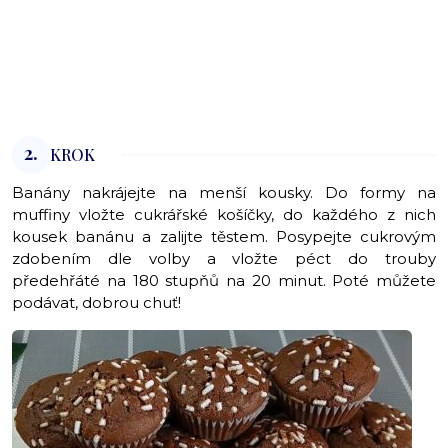
2.
KROK
Banány nakrájejte na menší kousky. Do formy na
muffiny vložte cukrářské košíčky, do každého z nich
kousek banánu a zalijte těstem. Posypejte cukrovým
zdobením dle volby a vložte péct do trouby
předehřáté na 180 stupňů na 20 minut. Poté můžete
podávat, dobrou chuť!