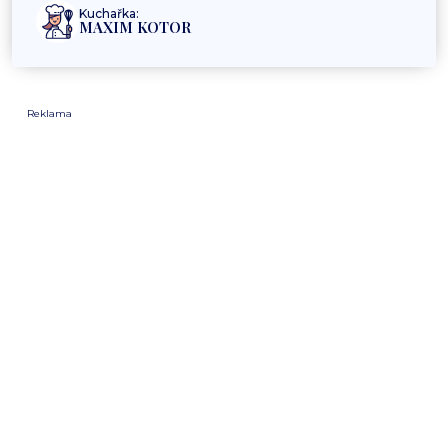
Kuchařka:
MAXIM KOTOR
Reklama