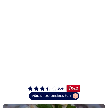
3,4
PŘIDAT DO OBLÍBENÝCH