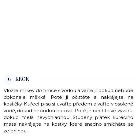
1.
KROK
Vložte mrkev do hrnce s vodou a vařte ji, dokud nebude
dokonale měkká. Poté ji očistěte a nakrájejte na
kostičky. Kuřecí prsa si uvařte předem a vařte v osolené
vodě, dokud nebudou hotová. Poté je nechte ve vývaru,
dokud zcela nevychladnou. Studený plátek kuřecího
masa nakrájejte na kostky, které snadno smícháte se
zeleninou.