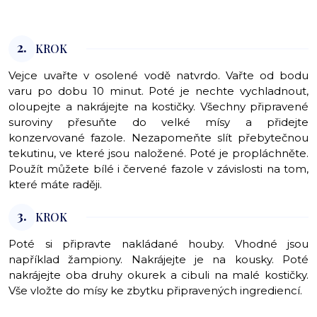
2.
KROK
Vejce uvařte v osolené vodě natvrdo. Vařte od bodu
varu po dobu 10 minut. Poté je nechte vychladnout,
oloupejte a nakrájejte na kostičky. Všechny připravené
suroviny přesuňte do velké mísy a přidejte
konzervované fazole. Nezapomeňte slít přebytečnou
tekutinu, ve které jsou naložené. Poté je propláchněte.
Použít můžete bílé i červené fazole v závislosti na tom,
které máte raději.
3.
KROK
Poté si připravte nakládané houby. Vhodné jsou
například žampiony. Nakrájejte je na kousky. Poté
nakrájejte oba druhy okurek a cibuli na malé kostičky.
Vše vložte do mísy ke zbytku připravených ingrediencí.