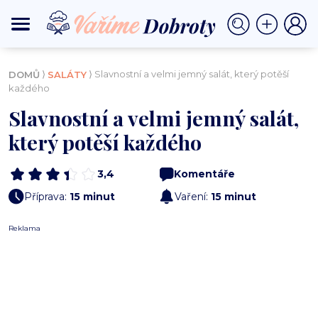
⟩
⟩ Slavnostní a velmi jemný salát, který potěší
DOMŮ
SALÁTY
každého
Slavnostní a velmi jemný salát,
který potěší každého
3,4
Komentáře
Příprava:
15 minut
Vaření:
15 minut
Reklama