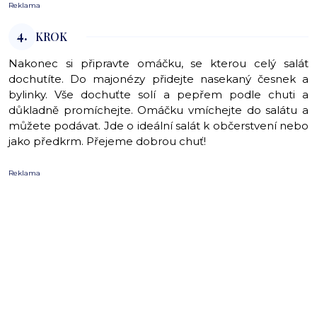
Reklama
4.
KROK
Nakonec si připravte omáčku, se kterou celý salát
dochutíte. Do majonézy přidejte nasekaný česnek a
bylinky. Vše dochuťte solí a pepřem podle chuti a
důkladně promíchejte. Omáčku vmíchejte do salátu a
můžete podávat. Jde o ideální salát k občerstvení nebo
jako předkrm. Přejeme dobrou chuť!
Reklama