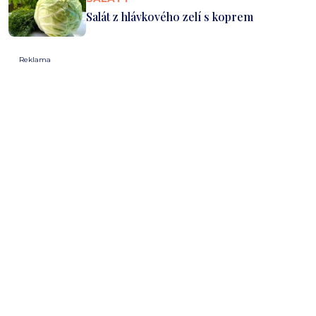
Salát z hlávkového zelí s koprem
Reklama