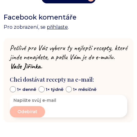
Facebook komentáře
Pro zobrazení, se
přihlaste
.
Pečlivě pro Vás vyberu ty nejlepší recepty, které
jinde nenajdete, a pošlu Vám je do e-mailu.
Vaše Jiřinka.
Chci dostávat recepty na e-mail:
1× denně
1× týdně
1× měsíčně