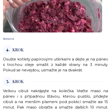
Reklama
4.
KROK
Osušte kotlety papírovými utěrkami a dejte je na pánev
s trochou oleje smažit z každé strany na 3 minuty.
Pokud se nevejdou, usmažte je na dvakrát.
5.
KROK
Velkou cibuli nakrájejte na kolečka. Vraťte maso na
pánev i s případnou šťávou, kterou pustilo, přidejte
cibuli a na menším plameni pod poklicí smažte asi 15
minut. Pak maso obraťte a smažte dalších 10 minut.