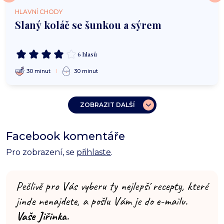
HLAVNÍ CHODY
Slaný koláč se šunkou a sýrem
6 hlasů
30 minut
30 minut
ZOBRAZIT DALŠÍ
Facebook komentáře
Pro zobrazení, se
přihlaste
.
Pečlivě pro Vás vyberu ty nejlepší recepty, které
jinde nenajdete, a pošlu Vám je do e-mailu.
Vaše Jiřinka.