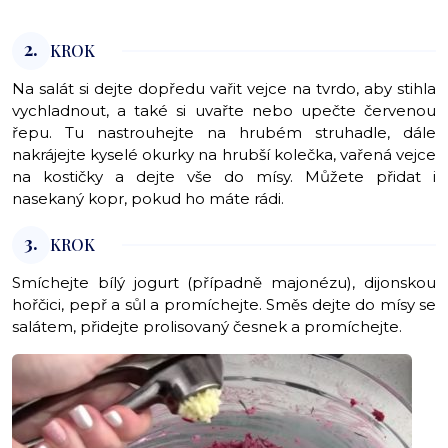
2.
KROK
Na salát si dejte dopředu vařit vejce na tvrdo, aby stihla
vychladnout, a také si uvařte nebo upečte červenou
řepu. Tu nastrouhejte na hrubém struhadle, dále
nakrájejte kyselé okurky na hrubší kolečka, vařená vejce
na kostičky a dejte vše do mísy. Můžete přidat i
nasekaný kopr, pokud ho máte rádi.
3.
KROK
Smíchejte bílý jogurt (případně majonézu), dijonskou
hořčici, pepř a sůl a promíchejte. Směs dejte do mísy se
salátem, přidejte prolisovaný česnek a promíchejte.