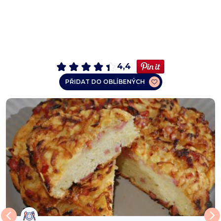
4,4
PŘIDAT DO OBLÍBENÝCH