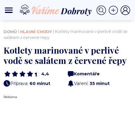
⟩
⟩ Kotlety marinované v perlivé vodě se
DOMŮ
HLAVNÍ CHODY
salátem z červené řepy
Kotlety marinované v perlivé
vodě se salátem z červené řepy
4,4
Komentáře
Příprava:
60 minut
Vaření:
35 minut
Reklama