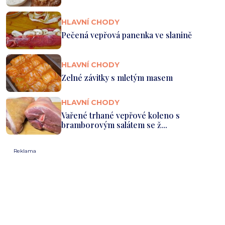
HLAVNÍ CHODY
Pečená vepřová panenka ve slanině
HLAVNÍ CHODY
Zelné závitky s mletým masem
HLAVNÍ CHODY
Vařené trhané vepřové koleno s
bramborovým salátem se ž...
Reklama