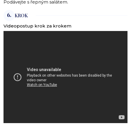
Podávejte s řepným salátem.
6.
KROK
Videopostup krok za krokem