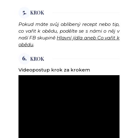
5.
KROK
Pokud máte svůj oblíbený recept nebo tip,
co vařit k obědu, podělte se s námi o něj v
naší FB skupině
Hlavní jídla aneb Co vařit k
obědu
.
6.
KROK
Videopostup krok za krokem