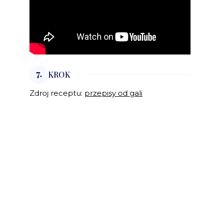
7.
KROK
Zdroj receptu:
przepisy od gali