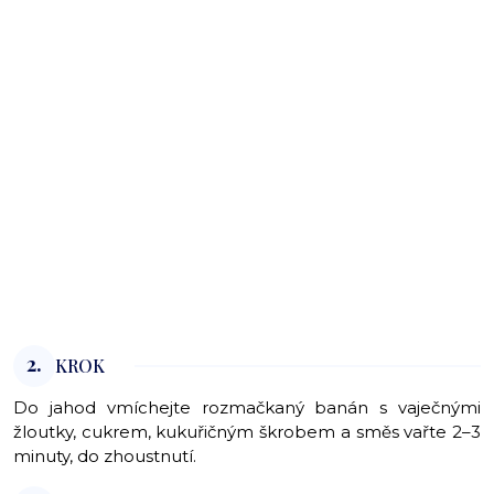
2.
KROK
Do jahod vmíchejte rozmačkaný banán s vaječnými
žloutky, cukrem, kukuřičným škrobem a směs vařte 2–3
minuty, do zhoustnutí.