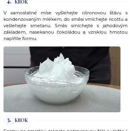
4.
KROK
V samostatné míse vyšlehejte citronovou šťávu s
kondenzovaným mlékem, do směsi vmíchejte ricottu a
vešlehejte smetanu. Směs smíchejte s jahodovým
základem, nasekanou čokoládou a vzniklou hmotou
naplňte formu.
5.
KROK