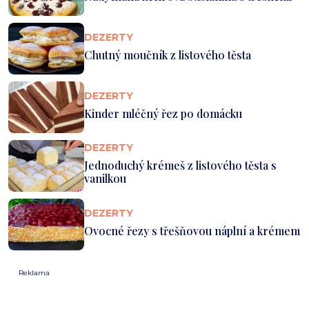
DEZERTY
Chutný moučník z listového těsta
DEZERTY
Kinder mléčný řez po domácku
DEZERTY
Jednoduchý krémeš z listového těsta s
vanilkou
DEZERTY
Ovocné řezy s třešňovou náplní a krémem
Reklama