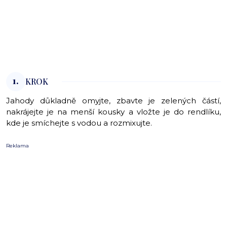
1.
KROK
Jahody důkladně omyjte, zbavte je zelených částí,
nakrájejte je na menší kousky a vložte je do rendlíku,
kde je smíchejte s vodou a rozmixujte.
Reklama