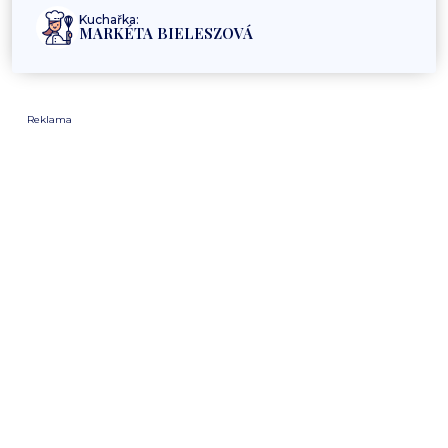
Kuchařka:
MARKÉTA BIELESZOVÁ
Reklama