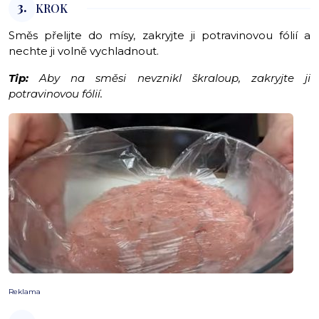
3.
KROK
Směs přelijte do mísy, zakryjte ji potravinovou fólií a
nechte ji volně vychladnout.
Tip:
Aby na směsi nevznikl škraloup, zakryjte ji
potravinovou fólií.
Reklama