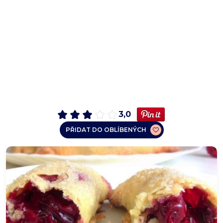
3,0
PŘIDAT DO OBLÍBENÝCH