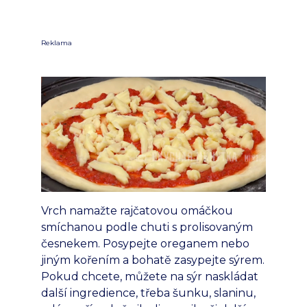
Reklama
Vrch namažte rajčatovou omáčkou
smíchanou podle chuti s prolisovaným
česnekem. Posypejte oreganem nebo
jiným kořením a bohatě zasypejte sýrem.
Pokud chcete, můžete na sýr naskládat
další ingredience, třeba šunku, slaninu,