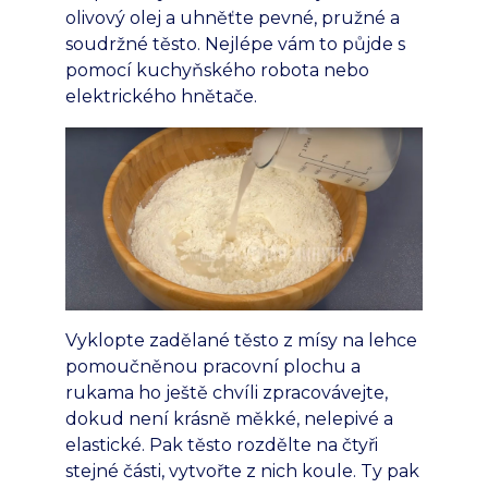
olivový olej a uhněťte pevné, pružné a
soudržné těsto. Nejlépe vám to půjde s
pomocí kuchyňského robota nebo
elektrického hnětače.
Vyklopte zadělané těsto z mísy na lehce
pomoučněnou pracovní plochu a
rukama ho ještě chvíli zpracovávejte,
dokud není krásně měkké, nelepivé a
elastické. Pak těsto rozdělte na čtyři
stejné části, vytvořte z nich koule. Ty pak