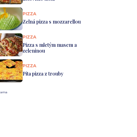
PIZZA
Zelná pizza s mozzarellou
PIZZA
Pizza s mletým masem a
zeleninou
PIZZA
Pita pizza z trouby
lama