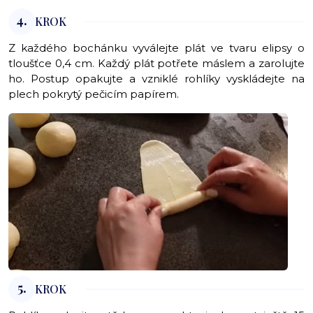
4.
KROK
Z každého bochánku vyválejte plát ve tvaru elipsy o
tloušťce 0,4 cm. Každý plát potřete máslem a zarolujte
ho. Postup opakujte a vzniklé rohlíky vyskládejte na
plech pokrytý pečicím papírem.
5.
KROK