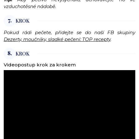
vzduchotěsné nádobě.
7.
KROK
Pokud rádi pečete, přidejte se do naší FB skupiny
Dezerty, moučníky, sladké pečení: TOP recepty
.
8.
KROK
Videopostup krok za krokem