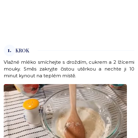
1.
KROK
Vlažné mléko smíchejte s droždím, cukrem a 2 lžícemi
mouky. Směs zakryjte čistou utěrkou a nechte ji 10
minut kynout na teplém místě.