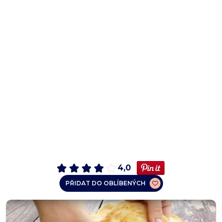
4,0
PŘIDAT DO OBLÍBENÝCH