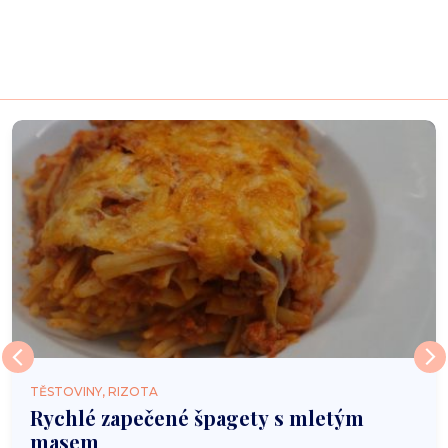
TĚSTOVINY, RIZOTA
Rychlé zapečené špagety s mletým
masem