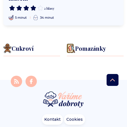
2 hlasy
5 minut
34 minut
Cukroví
Pomazánky
Kontakt
Cookies