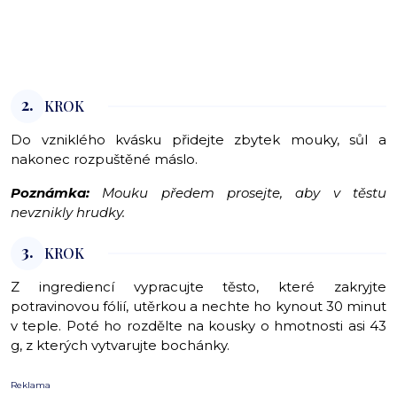
2.
KROK
Do vzniklého kvásku přidejte zbytek mouky, sůl a
nakonec rozpuštěné máslo.
Poznámka:
Mouku předem prosejte, aby v těstu
nevznikly hrudky.
3.
KROK
Z ingrediencí vypracujte těsto, které zakryjte
potravinovou fólií, utěrkou a nechte ho kynout 30 minut
v teple. Poté ho rozdělte na kousky o hmotnosti asi 43
g, z kterých vytvarujte bochánky.
Reklama