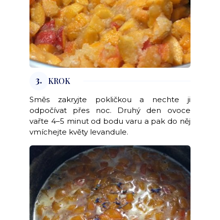
3.
KROK
Směs zakryjte pokličkou a nechte ji
odpočívat přes noc. Druhý den ovoce
vařte 4–5 minut od bodu varu a pak do něj
vmíchejte květy levandule.