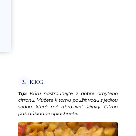
2.
KROK
Tip:
Kůru nastrouhejte z dobře omytého
citronu. Můžete k tomu použít vodu s jedlou
sodou, která má abrazivní účinky. Citron
pak důkladně opláchněte.