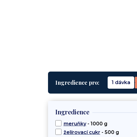
Ingredience pro:
1 dávka
Ingredience
meruňky
- 1000 g
želírovací cukr
- 500 g