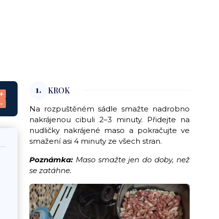
1.
KROK
+
-
Na rozpuštěném sádle smažte nadrobno
nakrájenou cibuli 2–3 minuty. Přidejte na
nudličky nakrájené maso a pokračujte ve
smažení asi 4 minuty ze všech stran.
Poznámka:
Maso smažte jen do doby, než
se zatáhne.