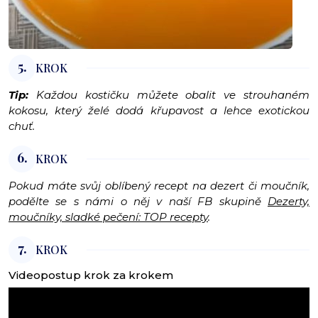
5.
KROK
Tip:
Každou kostičku můžete obalit ve strouhaném
kokosu, který želé dodá křupavost a lehce exotickou
chuť.
6.
KROK
Pokud máte svůj oblíbený recept na dezert či moučník,
podělte se s námi o něj v naší FB skupině
Dezerty,
moučníky, sladké pečení: TOP recepty
.
7.
KROK
Videopostup krok za krokem