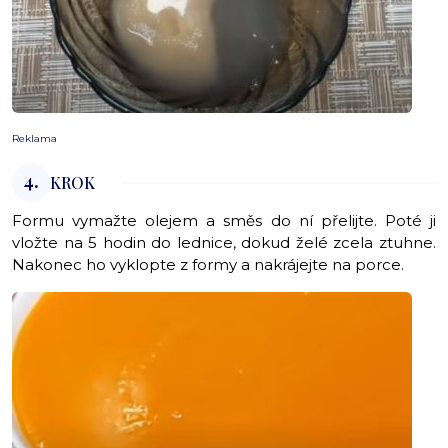
Reklama
4.
KROK
Formu vymažte olejem a směs do ní přelijte. Poté ji
vložte na 5 hodin do lednice, dokud želé zcela ztuhne.
Nakonec ho vyklopte z formy a nakrájejte na porce.