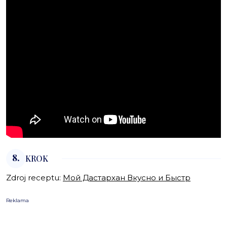
8.
KROK
Zdroj receptu:
Мой Дастархан Вкусно и Быстр
Reklama