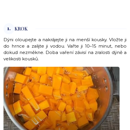
1.
KROK
Dýni oloupejte a nakrájejte ji na menší kousky. Vložte ji
do hrnce a zalijte ji vodou. Vařte ji 10–⁠15 minut, nebo
dokud nezměkne. Doba vaření závisí na zralosti dýně a
velikosti kousků.