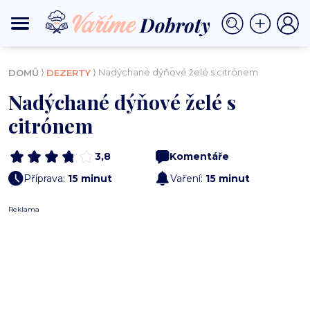
⟩
⟩ Nadýchané dýňové želé s citrónem
DOMŮ
DEZERTY
Nadýchané dýňové želé s
citrónem
3,8
Komentáře
Příprava:
15 minut
Vaření:
15 minut
Reklama