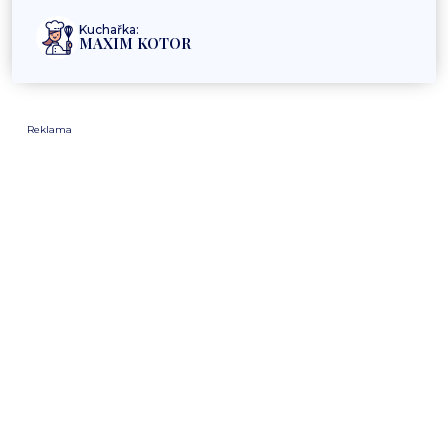
Kuchařka:
MAXIM KOTOR
Reklama