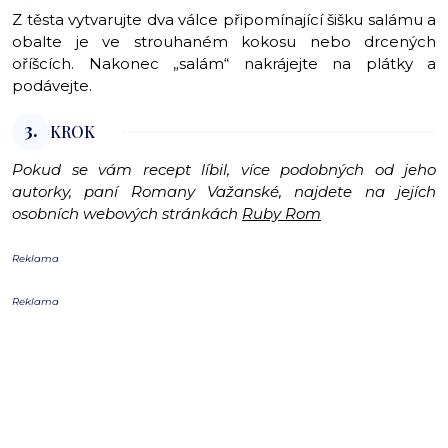
Z těsta vytvarujte dva válce připomínající šišku salámu a
obalte je ve strouhaném kokosu nebo drcených
oříšcích. Nakonec „salám“ nakrájejte na plátky a
podávejte.
3.
KROK
Pokud se vám recept líbil, více podobných od jeho
autorky, paní Romany Važanské, najdete na jejích
osobních webových stránkách
Ruby Rom
Reklama
Reklama