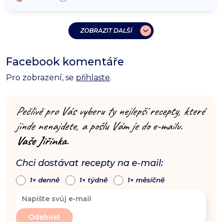
ZOBRAZIT DALŠÍ
Facebook komentáře
Pro zobrazení, se
přihlaste
.
Pečlivě pro Vás vyberu ty nejlepší recepty, které
jinde nenajdete, a pošlu Vám je do e-mailu.
Vaše Jiřinka.
Chci dostávat recepty na e-mail:
1× denně
1× týdně
1× měsíčně