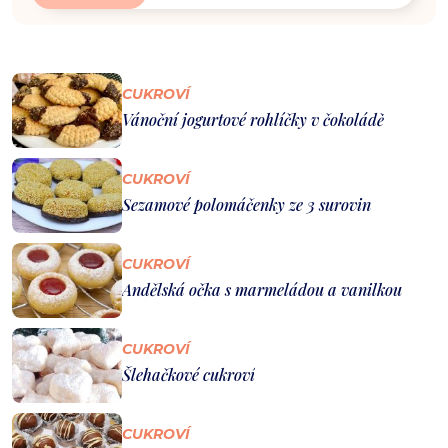
CUKROVÍ
Vánoční jogurtové rohlíčky v čokoládě
CUKROVÍ
Sezamové polomáčenky ze 3 surovin
CUKROVÍ
Andělská očka s marmeládou a vanilkou
CUKROVÍ
Šlehačkové cukroví
CUKROVÍ