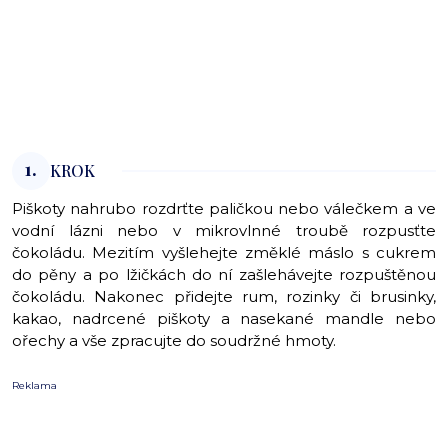
1.
KROK
Piškoty nahrubo rozdrťte paličkou nebo válečkem a ve
vodní lázni nebo v mikrovlnné troubě rozpusťte
čokoládu. Mezitím vyšlehejte změklé máslo s cukrem
do pěny a po lžičkách do ní zašlehávejte rozpuštěnou
čokoládu. Nakonec přidejte rum, rozinky či brusinky,
kakao, nadrcené piškoty a nasekané mandle nebo
ořechy a vše zpracujte do soudržné hmoty.
Reklama