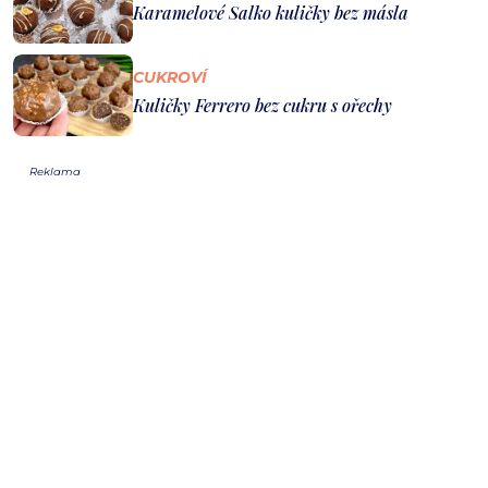
Karamelové Salko kuličky bez másla
CUKROVÍ
Kuličky Ferrero bez cukru s ořechy
Reklama