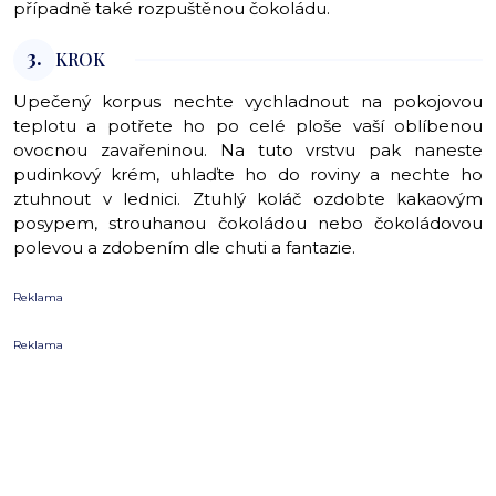
případně také rozpuštěnou čokoládu.
3.
KROK
Upečený korpus nechte vychladnout na pokojovou
teplotu a potřete ho po celé ploše vaší oblíbenou
ovocnou zavařeninou. Na tuto vrstvu pak naneste
pudinkový krém, uhlaďte ho do roviny a nechte ho
ztuhnout v lednici. Ztuhlý koláč ozdobte kakaovým
posypem, strouhanou čokoládou nebo čokoládovou
polevou a zdobením dle chuti a fantazie.
Reklama
Reklama