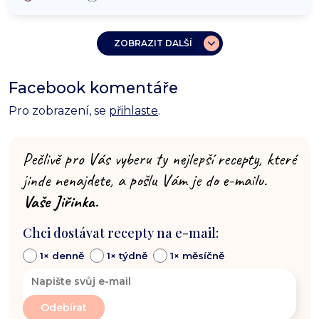
ZOBRAZIT DALŠÍ
Facebook komentáře
Pro zobrazení, se
přihlaste
.
Pečlivě pro Vás vyberu ty nejlepší recepty, které
jinde nenajdete, a pošlu Vám je do e-mailu.
Vaše Jiřinka.
Chci dostávat recepty na e-mail:
1× denně
1× týdně
1× měsíčně