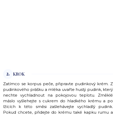
2.
KROK
Zatímco se korpus peče, připravte pudinkový krém. Z
pudinkového prášku a mléka uvařte hustý pudink, který
nechte vychladnout na pokojovou teplotu. Změklé
máslo vyšlehejte s cukrem do hladkého krému a po
lžících k této směsi zašlehávejte vychladlý pudink.
Pokud chcete, přidejte do krému také kapku rumu a