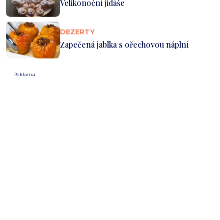
Velikonoční jidáše
DEZERTY
Zapečená jablka s ořechovou náplní
Reklama