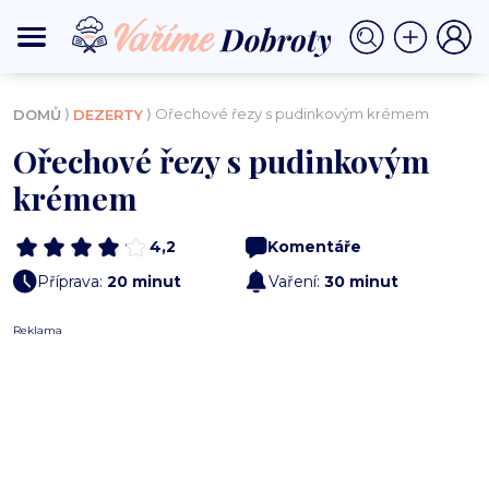
⟩
⟩ Ořechové řezy s pudinkovým krémem
DOMŮ
DEZERTY
Ořechové řezy s pudinkovým
krémem
4,2
Komentáře
Příprava:
20 minut
Vaření:
30 minut
Reklama