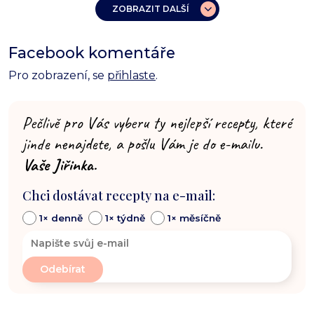
ZOBRAZIT DALŠÍ
Facebook komentáře
Pro zobrazení, se
přihlaste
.
Pečlivě pro Vás vyberu ty nejlepší recepty, které
jinde nenajdete, a pošlu Vám je do e-mailu.
Vaše Jiřinka.
Chci dostávat recepty na e-mail:
1× denně
1× týdně
1× měsíčně