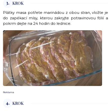
3.
KROK
Plátky masa potřete marinádou z obou stran, vložte je
do zapékací mísy, kterou zakryjte potravinovou fólií a
pokrm dejte na 24 hodin do lednice.
Reklama
4.
KROK