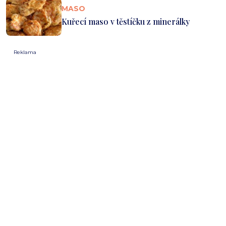
MASO
Kuřecí maso v těstíčku z minerálky
Reklama