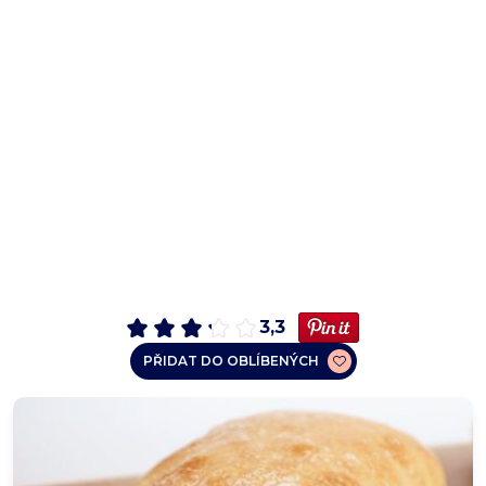
3,3
PŘIDAT DO OBLÍBENÝCH