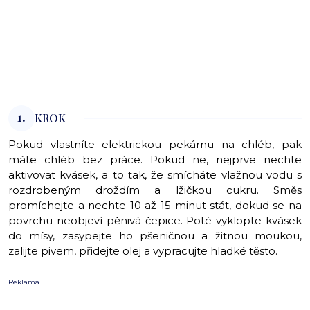
1.
KROK
Pokud vlastníte elektrickou pekárnu na chléb, pak
máte chléb bez práce. Pokud ne, nejprve nechte
aktivovat kvásek, a to tak, že smícháte vlažnou vodu s
rozdrobeným droždím a lžičkou cukru. Směs
promíchejte a nechte 10 až 15 minut stát, dokud se na
povrchu neobjeví pěnivá čepice. Poté vyklopte kvásek
do mísy, zasypejte ho pšeničnou a žitnou moukou,
zalijte pivem, přidejte olej a vypracujte hladké těsto.
Reklama