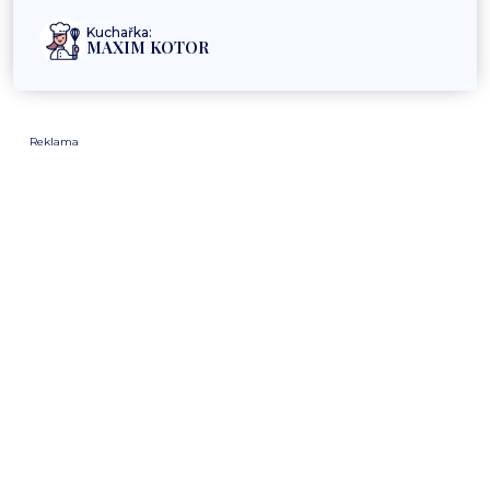
Kuchařka:
MAXIM KOTOR
Reklama