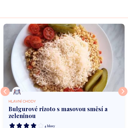
HLAVNÍ CHODY
Bulgurové rizoto s masovou směsí a
zeleninou
4 hlasy