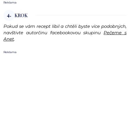
Reklama
4.
KROK
Pokud se vám recept líbil a chtěli byste více podobných,
navštivte autorčinu facebookovou skupinu
Pečeme s
Anet
.
Reklama