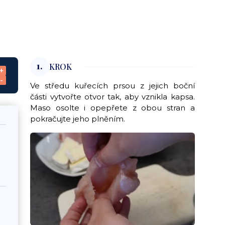
1.
KROK
+
-
Ve středu kuřecích prsou z jejich boční
části vytvořte otvor tak, aby vznikla kapsa.
Maso osolte i opepřete z obou stran a
pokračujte jeho plněním.