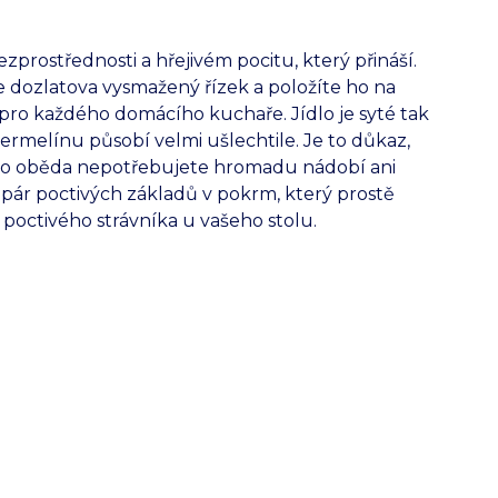
zprostřednosti a hřejivém pocitu, který přináší.
dozlatova vysmažený řízek a položíte ho na
pro každého domácího kuchaře. Jídlo je syté tak
ermelínu působí velmi ušlechtile. Je to důkaz,
ho oběda nepotřebujete hromadu nádobí ani
t pár poctivých základů v pokrm, který prostě
 poctivého strávníka u vašeho stolu.