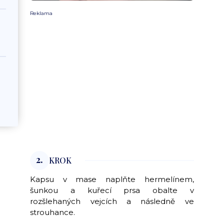
Reklama
2.
KROK
Kapsu v mase naplňte hermelínem,
šunkou a kuřecí prsa obalte v
rozšlehaných vejcích a následně ve
strouhance.