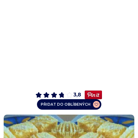
3,8
PŘIDAT DO OBLÍBENÝCH