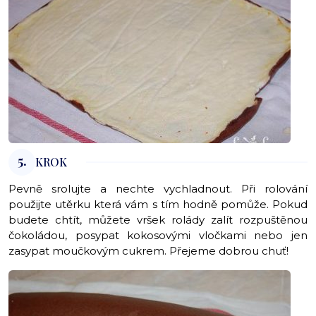
5.
KROK
Pevně srolujte a nechte vychladnout. Při rolování
použijte utěrku která vám s tím hodně pomůže. Pokud
budete chtít, můžete vršek rolády zalít rozpuštěnou
čokoládou, posypat kokosovými vločkami nebo jen
zasypat moučkovým cukrem. Přejeme dobrou chuť!