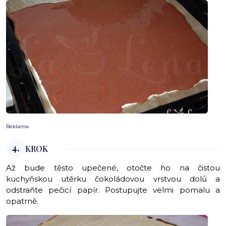
Reklama
4.
KROK
Až bude těsto upečené, otočte ho na čistou
kuchyňskou utěrku čokoládovou vrstvou dolů a
odstraňte pečicí papír. Postupujte velmi pomalu a
opatrně.