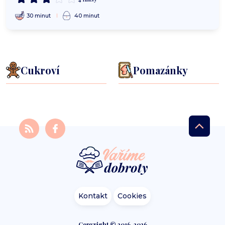
30 minut
40 minut
Cukroví
Pomazánky
Kontakt
Cookies
Copyright © 2016-2026