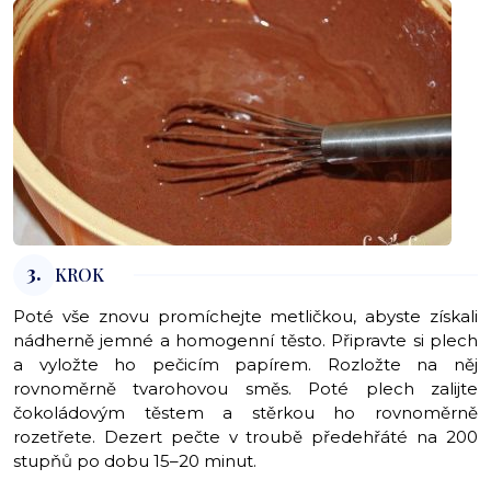
3.
KROK
Poté vše znovu promíchejte metličkou, abyste získali
nádherně jemné a homogenní těsto. Připravte si plech
a vyložte ho pečicím papírem. Rozložte na něj
rovnoměrně tvarohovou směs. Poté plech zalijte
čokoládovým těstem a stěrkou ho rovnoměrně
rozetřete. Dezert pečte v troubě předehřáté na 200
stupňů po dobu 15–20 minut.