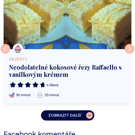
DEZERTY
Neodolatelné kokosové řezy Raffaello s
vanilkovým krémem
6 hlasů
30 minut
25 minut
ZOBRAZIT DALŠÍ
Facebook komentáře