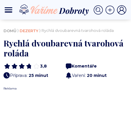
⟩
⟩ Rychlá dvoubarevná tvarohová roláda
DOMŮ
DEZERTY
Rychlá dvoubarevná tvarohová
roláda
3,8
Komentáře
Příprava:
25 minut
Vaření:
20 minut
Reklama