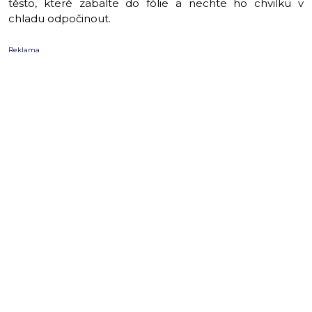
těsto, které zabalte do fólie a nechte ho chvilku v
chladu odpočinout.
Reklama