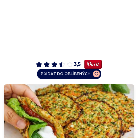
3,5
PŘIDAT DO OBLÍBENÝCH