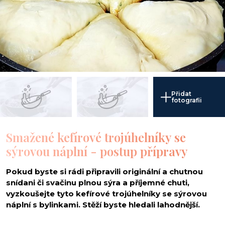
Přidat
fotografii
Smažené kefírové trojúhelníky se
sýrovou náplní - postup přípravy
Pokud byste si rádi připravili originální a chutnou
snídani či svačinu plnou sýra a příjemné chuti,
vyzkoušejte tyto kefírové trojúhelníky se sýrovou
náplní s bylinkami. Stěží byste hledali lahodnější.