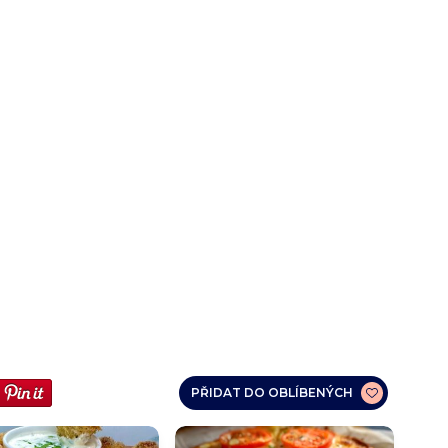
PŘIDAT DO OBLÍBENÝCH