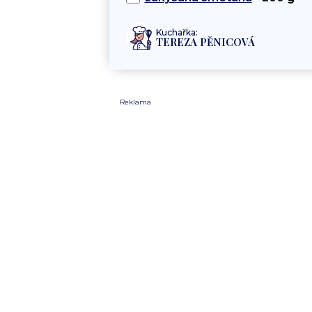
Kuchařka:
TEREZA PĚNICOVÁ
Reklama