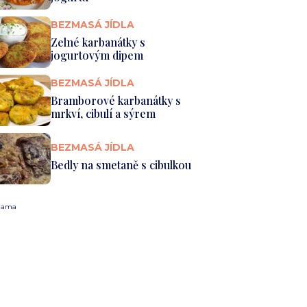
BEZMASÁ JÍDLA
Zelné karbanátky s
jogurtovým dipem
BEZMASÁ JÍDLA
Bramborové karbanátky s
mrkví, cibulí a sýrem
BEZMASÁ JÍDLA
Bedly na smetaně s cibulkou
lama