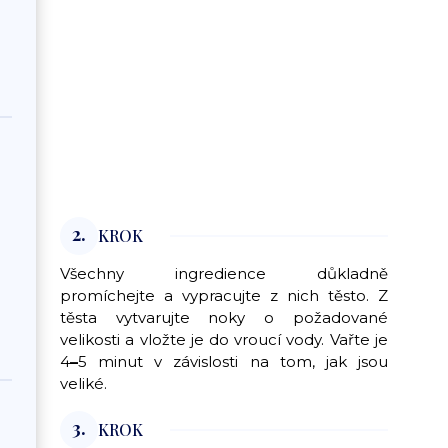
2.
KROK
Všechny ingredience důkladně
promíchejte a vypracujte z nich těsto. Z
těsta vytvarujte noky o požadované
velikosti a vložte je do vroucí vody. Vařte je
4
–
5 minut v závislosti na tom, jak jsou
veliké.
3.
KROK