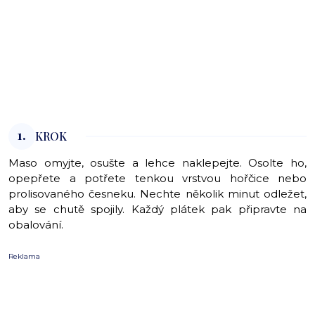
1.
KROK
Maso omyjte, osušte a lehce naklepejte. Osolte ho,
opepřete a potřete tenkou vrstvou hořčice nebo
prolisovaného česneku. Nechte několik minut odležet,
aby se chutě spojily. Každý plátek pak připravte na
obalování.
Reklama