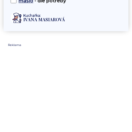
máslo
- dle potřeby
Kuchařka:
IVANA MASIAROVÁ
Reklama