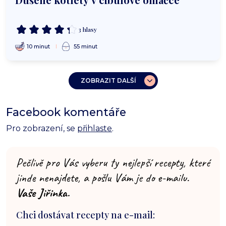
3 hlasy
10 minut
55 minut
ZOBRAZIT DALŠÍ
Facebook komentáře
Pro zobrazení, se
přihlaste
.
Pečlivě pro Vás vyberu ty nejlepší recepty, které
jinde nenajdete, a pošlu Vám je do e-mailu.
Vaše Jiřinka.
Chci dostávat recepty na e-mail: