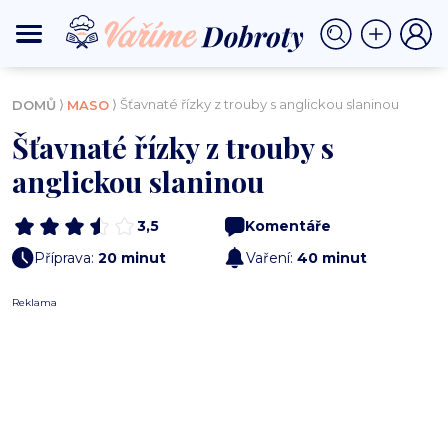
⟩
⟩ Šťavnaté řízky z trouby s anglickou slaninou
DOMŮ
MASO
Šťavnaté řízky z trouby s
anglickou slaninou
3,5
Komentáře
Příprava:
20 minut
Vaření:
40 minut
Reklama