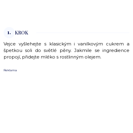
1.
KROK
Vejce vyšlehejte s klasickým i vanilkovým cukrem a
špetkou soli do světlé pěny. Jakmile se ingredience
propojí, přidejte mléko s rostlinným olejem.
Reklama