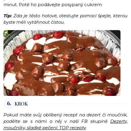
minut. Poté ho podávejte posypaný cukrem.
Tip:
Zda je těsto hotové, otestujte pomocí špejle, kterou
byste měli vytáhnout čistou.
6.
KROK
Pokud máte svůj oblíbený recept na dezert či moučník,
podělte se s námi o něj v naší FB skupině
Dezerty,
moučníky, sladké pečení: TOP recepty
.