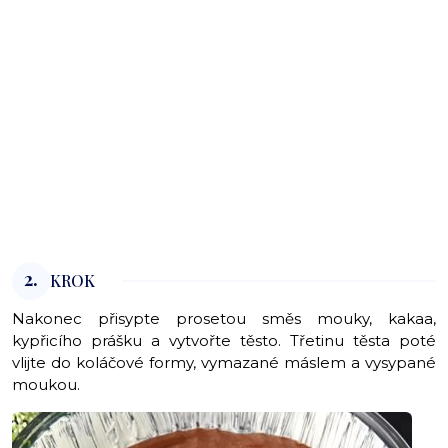
2.
KROK
Nakonec přisypte prosetou směs mouky, kakaa,
kypřicího prášku a vytvořte těsto. Třetinu těsta poté
vlijte do koláčové formy, vymazané máslem a vysypané
moukou.