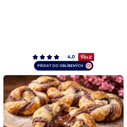
4,0
PŘIDAT DO OBLÍBENÝCH