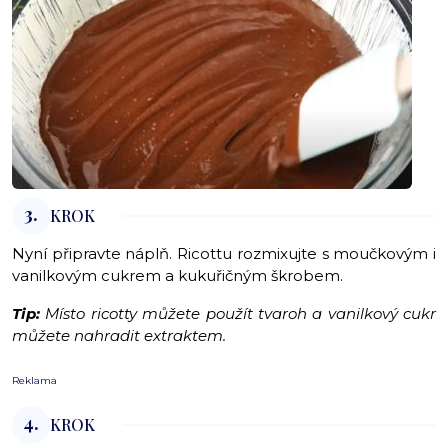
3.
KROK
Nyní připravte náplň. Ricottu rozmixujte s moučkovým i
vanilkovým cukrem a kukuřičným škrobem.
Tip:
Místo ricotty můžete použít tvaroh a vanilkový cukr
můžete nahradit extraktem.
Reklama
4.
KROK