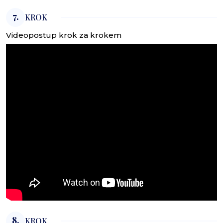
7.
KROK
Videopostup krok za krokem
8.
KROK