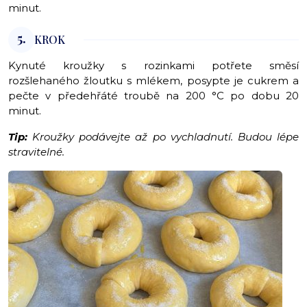
minut.
5.
KROK
Kynuté kroužky s rozinkami potřete směsí
rozšlehaného žloutku s mlékem, posypte je cukrem a
pečte v předehřáté troubě na 200 °C po dobu 20
minut.
Tip:
Kroužky podávejte až po vychladnutí. Budou lépe
stravitelné.