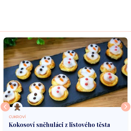
CUKROVÍ
Kokosoví sněhuláci z listového těsta