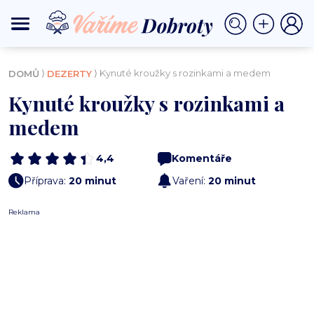
⟩
⟩ Kynuté kroužky s rozinkami a medem
DOMŮ
DEZERTY
Kynuté kroužky s rozinkami a
medem
4,4
Komentáře
Příprava:
20 minut
Vaření:
20 minut
Reklama