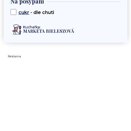
Na posypání
cukr
- dle chuti
Kuchařka:
MARKÉTA BIELESZOVÁ
Reklama