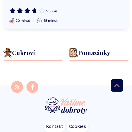
6 hlasů
20 minut
18 minut
Cukroví
Pomazánky
Kontakt
Cookies