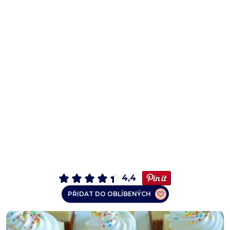
4,4
PŘIDAT DO OBLÍBENÝCH