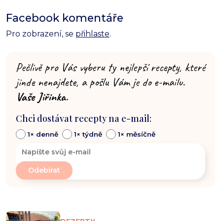
Facebook komentáře
Pro zobrazení, se
přihlaste
.
Pečlivě pro Vás vyberu ty nejlepší recepty, které
jinde nenajdete, a pošlu Vám je do e-mailu.
Vaše Jiřinka.
Chci dostávat recepty na e-mail:
1× denně
1× týdně
1× měsíčně