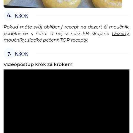
6.
KROK
Pokud máte svůj oblíbený recept na dezert či moučník,
podělte se s námi o něj v naší FB skupině
Dezerty,
moučníky, sladké pečení: TOP recepty
.
7.
KROK
Videopostup krok za krokem