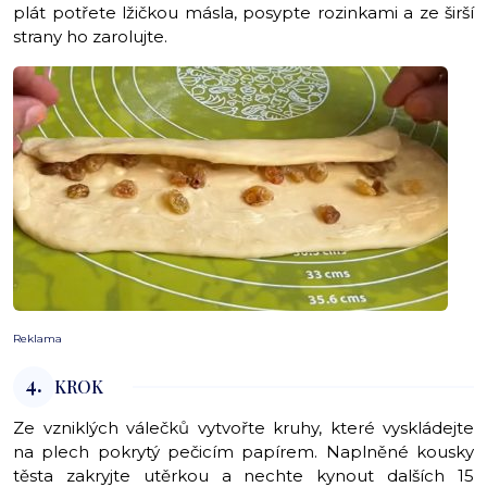
plát potřete lžičkou másla, posypte rozinkami a ze širší
strany ho zarolujte.
Reklama
4.
KROK
Ze vzniklých válečků vytvořte kruhy, které vyskládejte
na plech pokrytý pečicím papírem. Naplněné kousky
těsta zakryjte utěrkou a nechte kynout dalších 15