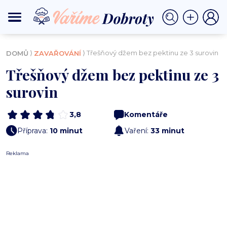
⟩
⟩ Třešňový džem bez pektinu ze 3 surovin
DOMŮ
ZAVAŘOVÁNÍ
Třešňový džem bez pektinu ze 3
surovin
3,8
Komentáře
Příprava:
10 minut
Vaření:
33 minut
Reklama