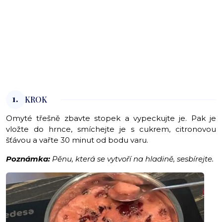
1.
KROK
Omyté třešně zbavte stopek a vypeckujte je. Pak je
vložte do hrnce, smíchejte je s cukrem, citronovou
šťávou a vařte 30 minut od bodu varu.
Poznámka:
Pěnu, která se vytvoří na hladině, sesbírejte.