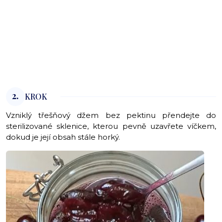
2.
KROK
Vzniklý třešňový džem bez pektinu přendejte do
sterilizované sklenice, kterou pevně uzavřete víčkem,
dokud je její obsah stále horký.