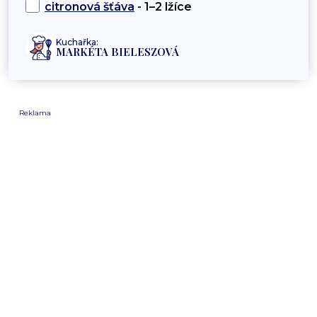
citronová šťáva
- 1–2 lžíce
Kuchařka:
MARKÉTA BIELESZOVÁ
Reklama