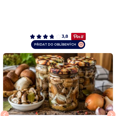
3,8
PŘIDAT DO OBLÍBENÝCH