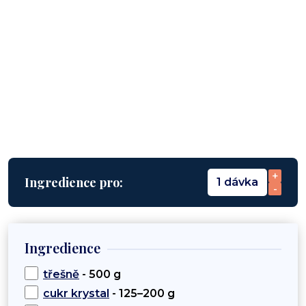
+
Ingredience pro:
1 dávka
-
Ingredience
třešně
- 500 g
cukr krystal
- 125–200 g