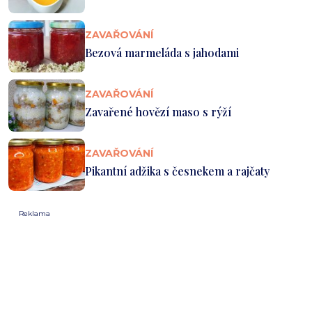
ZAVAŘOVÁNÍ
Bezová marmeláda s jahodami
ZAVAŘOVÁNÍ
Zavařené hovězí maso s rýží
ZAVAŘOVÁNÍ
Pikantní adžika s česnekem a rajčaty
Reklama