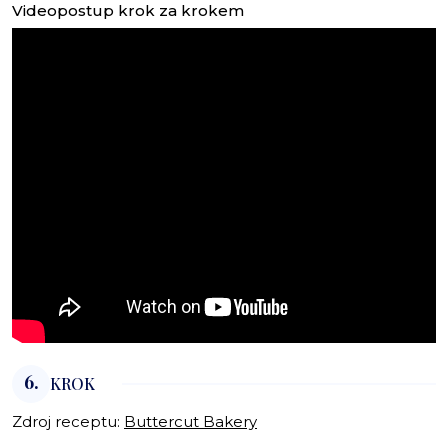
Videopostup krok za krokem
6.
KROK
Zdroj receptu:
Buttercut Bakery