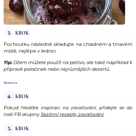
3.
KROK
Pochoutku následně skladujte na chladném a tmavém
místě, nejlépe v lednici.
Tip:
Džem můžete použít na pečivo, ale také například k
přípravě palačinek nebo nejrůznějších dezertů.
Reklama
4.
KROK
Pokud hledáte inspiraci na zavařování, přidejte se do
naší FB skupiny
Sezónní recepty, zavařování
.
5.
KROK